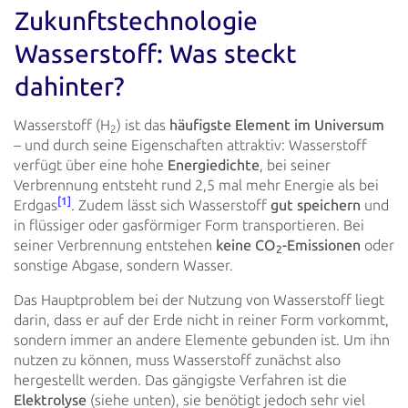
Zukunftstechnologie
Wasserstoff: Was steckt
dahinter?
Wasserstoff (H
) ist das
häufigste Element im Universum
2
– und durch seine Eigenschaften
attraktiv:
Wasserstoff
verfügt über eine hohe
Energiedichte
, bei seiner
Verbrennung entsteht rund 2,5 mal mehr
Energie als bei
[1]
Erdgas
. Zudem lässt sich Wasserstoff
gut
speichern
und
in flüssiger oder gasförmiger Form transportieren. Bei
seiner
Verbrennung entstehen
keine CO
-Emissionen
oder
2
sonstige Abgase, sondern Wasser.
Das Hauptproblem bei der Nutzung von Wasserstoff liegt
darin, dass er auf der Erde nicht in reiner Form vorkommt,
sondern immer an andere Elemente gebunden ist. Um ihn
nutzen zu können, muss Wasserstoff zunächst also
hergestellt
werden. Das gängigste Verfahren ist die
Elektrolyse
(siehe unten), sie benötigt jedoch sehr viel