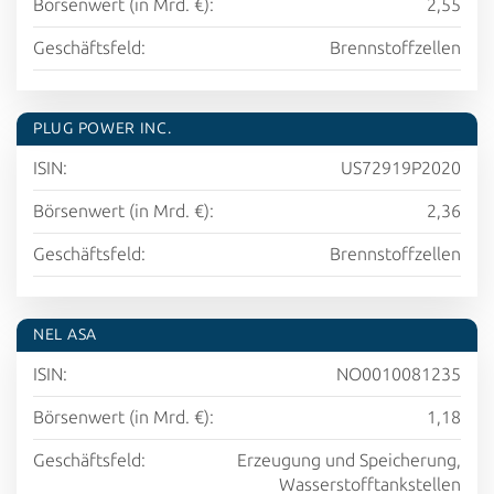
Börsenwert (in Mrd. €):
2,55
Geschäftsfeld:
Brennstoffzellen
PLUG POWER INC.
ISIN:
US72919P2020
Börsenwert (in Mrd. €):
2,36
Geschäftsfeld:
Brennstoffzellen
NEL ASA
ISIN:
NO0010081235
Börsenwert (in Mrd. €):
1,18
Geschäftsfeld:
Erzeugung und Speicherung,
Wasserstofftankstellen