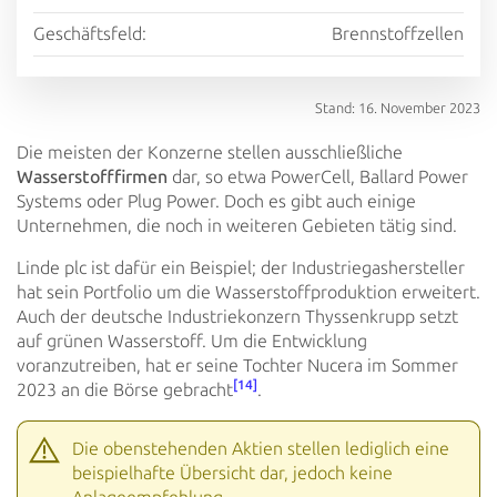
Geschäftsfeld:
Brennstoffzellen
Stand: 16. November 2023
Die meisten der Konzerne stellen ausschließliche
Wasserstofffirmen
dar, so etwa PowerCell, Ballard Power
Systems oder
Plug Power. Doch es gibt auch einige
Unternehmen, die noch in weiteren Gebieten tätig sind.
Linde plc ist dafür ein Beispiel; der Industriegashersteller
hat sein Portfolio um die Wasserstoffproduktion erweitert.
Auch der deutsche Industriekonzern Thyssenkrupp setzt
auf grünen Wasserstoff. Um die Entwicklung
voranzutreiben, hat er
seine Tochter Nucera im Sommer
[14]
2023 an die Börse gebracht
.
Die obenstehenden Aktien stellen lediglich eine
beispielhafte Übersicht dar, jedoch keine