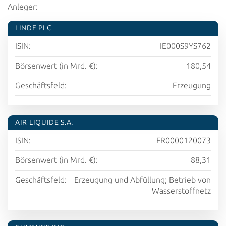
Anleger:
LINDE PLC
ISIN:
IE000S9YS762
Börsenwert (in Mrd. €):
180,54
Geschäftsfeld:
Erzeugung
AIR LIQUIDE S.A.
ISIN:
FR0000120073
Börsenwert (in Mrd. €):
88,31
Geschäftsfeld:
Erzeugung und Abfüllung; Betrieb von
Wasserstoffnetz