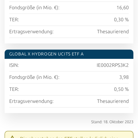
Fondsgröße (in Mio. €):
16,60
TER:
0,30 %
Ertragsverwendung:
Thesaurierend
GLOBAL X HYDROGEN UCITS ETF A
ISIN:
IE0002RPS3K2
Fondsgröße (in Mio. €):
3,98
TER:
0,50 %
Ertragsverwendung:
Thesaurierend
Stand: 18. Oktober 2023