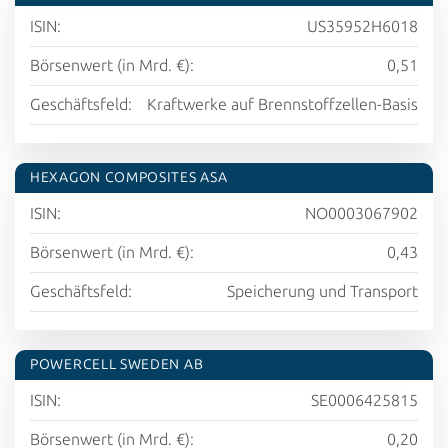
ISIN:
US35952H6018
Börsenwert (in Mrd. €):
0,51
Geschäftsfeld:
Kraftwerke auf Brennstoffzellen-Basis
HEXAGON COMPOSITES ASA
ISIN:
NO0003067902
Börsenwert (in Mrd. €):
0,43
Geschäftsfeld:
Speicherung und Transport
POWERCELL SWEDEN AB
ISIN:
SE0006425815
Börsenwert (in Mrd. €):
0,20