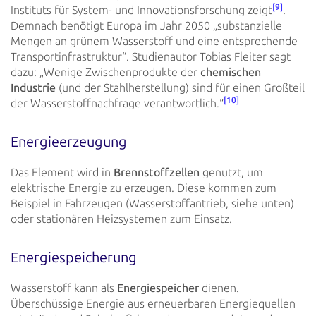
[9]
Instituts für System- und Innovationsforschung zeigt
.
Demnach
benötigt Europa im Jahr 2050 „substanzielle
Mengen an grünem Wasserstoff und eine entsprechende
Transportinfrastruktur“.
Studienautor Tobias Fleiter sagt
dazu: „Wenige Zwischenprodukte der
chemischen
Industrie
(und der
Stahlherstellung) sind
für einen Großteil
[10]
der Wasserstoffnachfrage verantwortlich.“
Energieerzeugung
Das Element wird in
Brennstoffzellen
genutzt, um
elektrische Energie zu erzeugen. Diese kommen zum
Beispiel in
Fahrzeugen (Wasserstoffantrieb, siehe unten)
oder stationären Heizsystemen zum Einsatz.
Energiespeicherung
Wasserstoff kann als
Energiespeicher
dienen.
Überschüssige Energie aus erneuerbaren Energiequellen