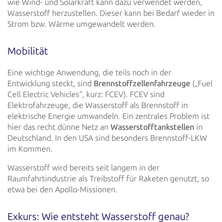
wie
Wind- und
Solarkraft kann dazu verwendet werden,
Wasserstoff herzustellen. Dieser kann bei Bedarf wieder in
Strom bzw. Wärme
umgewandelt werden.
Mobilität
Eine wichtige Anwendung, die teils noch in der
Entwicklung steckt, sind
Brennstoffzellenfahrzeuge
(„Fuel
Cell Electric
Vehicles“, kurz: FCEV). FCEV sind
Elektrofahrzeuge, die Wasserstoff als Brennstoff in
elektrische Energie umwandeln. Ein
zentrales Problem ist
hier das recht dünne Netz an
Wasserstofftankstellen
in
Deutschland. In den USA
sind besonders
Brennstoff-LKW
im Kommen.
Wasserstoff wird bereits seit langem in der
Raumfahrtindustrie als Treibstoff für Raketen genutzt, so
etwa bei den
Apollo-Missionen.
Exkurs: Wie entsteht Wasserstoff genau?