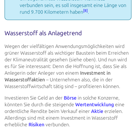
verbunden sein, es soll insgesamt eine Länge von
[8]
rund 9.700 Kilometern haben
.
Wasserstoff als Anlagetrend
Wegen der vielfältigen Anwendungsmöglichkeiten wird
grüner Wasserstoff als wichtiger Baustein beim Erreichen
der
Klimaneutralität gesehen (siehe oben). Und nun wird
es für Sie interessant: Denn die Hoffnung ist, dass Sie als
Anlegerin oder Anleger von einem
Investment in
Wasserstoffaktien
– Unternehmen also, die in der
Wasserstoffwirtschaft
tätig sind – profitieren können.
Investieren Sie Geld an der
Börse
in solche Konzerne,
könnten Sie durch die steigende
Wertentwicklung
eine
ordentliche Rendite beim Verkauf einer
Aktie
erzielen.
Allerdings sind mit einem Investment in Wasserstoff
erhebliche
Risiken
verbunden.