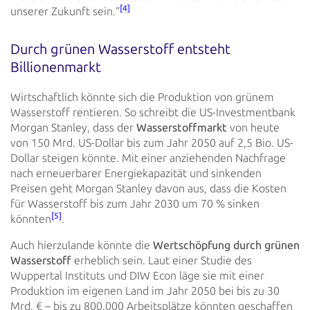
[4]
unserer Zukunft
sein.“
Durch grünen Wasserstoff entsteht
Billionenmarkt
Wirtschaftlich könnte sich die Produktion von grünem
Wasserstoff rentieren. So schreibt die US-Investmentbank
Morgan
Stanley, dass der
Wasserstoffmarkt
von heute
von 150 Mrd. US-Dollar bis zum Jahr 2050 auf 2,5 Bio.
US-
Dollar
steigen könnte. Mit einer anziehenden Nachfrage
nach erneuerbarer Energiekapazität und sinkenden
Preisen geht Morgan
Stanley davon aus, dass die Kosten
für Wasserstoff bis zum Jahr 2030 um 70 % sinken
[5]
könnten
.
Auch hierzulande könnte die
Wertschöpfung durch grünen
Wasserstoff
erheblich sein. Laut einer Studie
des
Wuppertal
Instituts und DIW Econ läge sie mit einer
Produktion im eigenen Land im Jahr 2050 bei bis zu 30
Mrd. € – bis zu
800.000 Arbeitsplätze könnten geschaffen