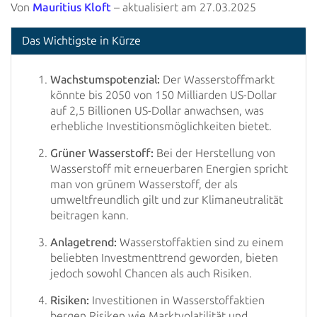
Von
Mauritius Kloft
– aktualisiert am 27.03.2025
Das Wichtigste in Kürze
Wachstumspotenzial:
Der Wasserstoffmarkt
könnte bis 2050 von 150 Milliarden US-Dollar
auf 2,5 Billionen US-Dollar anwachsen, was
erhebliche Investitionsmöglichkeiten bietet.
Grüner Wasserstoff:
Bei der Herstellung von
Wasserstoff mit erneuerbaren Energien spricht
man von grünem Wasserstoff, der als
umweltfreundlich gilt und zur Klimaneutralität
beitragen kann.
Anlagetrend:
Wasserstoffaktien sind zu einem
beliebten Investmenttrend geworden, bieten
jedoch sowohl Chancen als auch Risiken.
Risiken:
Investitionen in Wasserstoffaktien
bergen Risiken wie Marktvolatilität und