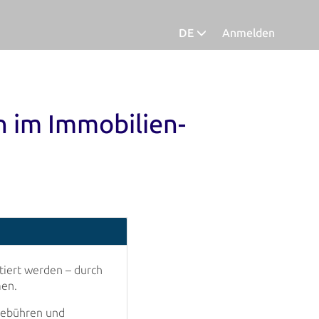
DE
Anmelden
Deutsch
n im Immobilien-
iert werden – durch
men.
gebühren und