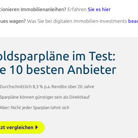
tionieren Immobilienanleihen?
Erfahren
Sie
es hier
eues wagen?
Was Sie
bei digitalen Immobilien-Investments
bea
ldsparpläne im Test:
e 10 besten Anbieter
Durchschnittlich 8,3 % p.a. Rendite über 20 Jahre
Sparpläne können günstiger sein als Direktkauf
Aber: Nicht jeder Sparplan lohnt sich
tzt vergleichen