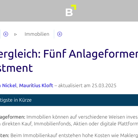
Immobilien
ergleich: Fünf Anlageforme
stment
a Nickel
,
Mauritius Kloft
– aktualisiert am 25.03.2025
tigste in Kürze
ageformen:
Immobilien können auf verschiedene Weisen invest
 direkten Kauf, Immobilienfonds, Aktien oder digitale Plattfor
ten:
Beim Immobilienkauf entstehen hohe Kosten wie Makler