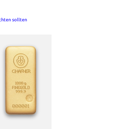
chten
sollten