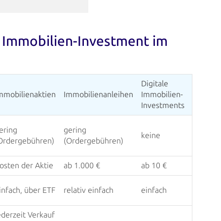
 Immobilien-Investment im
Digitale
mmobilienaktien
Immobilienanleihen
Immobilien-
Investments
ering
gering
keine
Ordergebühren)
(Ordergebühren)
osten der Aktie
ab 1.000 €
ab 10 €
infach, über ETF
relativ einfach
einfach
ederzeit Verkauf