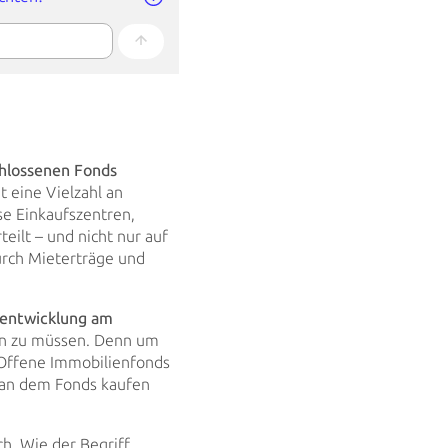
hlossenen Fonds
eine Vielzahl an
se Einkaufszentren,
teilt – und
nicht nur auf
durch Mieterträge und
entwicklung am
ren zu müssen. Denn um
 Offene Immobilienfonds
an dem Fonds kaufen
h. Wie der Begriff