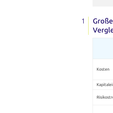
Große
Vergl
Kosten
Kapitale
Risikost