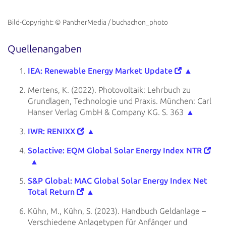
Bild-Copyright: © PantherMedia / buchachon_photo
Quellenangaben
IEA: Renewable Energy Market Update
▲
Mertens, K. (2022). Photovoltaik: Lehrbuch zu
Grundlagen,
Technologie und Praxis. München: Carl
Hanser Verlag GmbH & Company KG. S. 363
▲
IWR: RENIXX
▲
Solactive: EQM
Global Solar Energy Index NTR
▲
S&P Global: MAC Global Solar Energy Index Net
Total Return
▲
Kühn, M., Kühn, S. (2023). Handbuch Geldanlage –
Verschiedene Anlagetypen
für Anfänger und