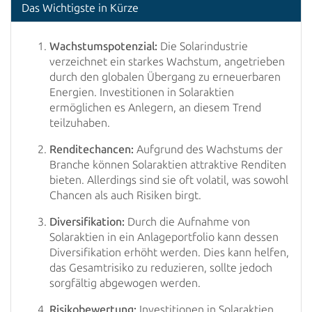
Das Wichtigste in Kürze
Wachstumspotenzial:
Die Solarindustrie
verzeichnet ein starkes Wachstum, angetrieben
durch den globalen Übergang zu erneuerbaren
Energien. Investitionen in Solaraktien
ermöglichen es Anlegern, an diesem Trend
teilzuhaben.
Renditechancen:
Aufgrund des Wachstums der
Branche können Solaraktien attraktive Renditen
bieten. Allerdings sind sie oft volatil, was sowohl
Chancen als auch Risiken birgt.
Diversifikation:
Durch die Aufnahme von
Solaraktien in ein Anlageportfolio kann dessen
Diversifikation erhöht werden. Dies kann helfen,
das Gesamtrisiko zu reduzieren, sollte jedoch
sorgfältig abgewogen werden.
Risikobewertung:
Investitionen in Solaraktien