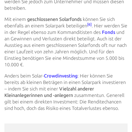
werden Sie
jedoch zum Unternehmer und müssen diesen
betreiben.
Mit einem
geschlossenen Solarfonds
können Sie sich
[6]
ebenfalls an
einem Solarpark beteiligen
. Hier werden Sie
in der Regel ebenso zum Kommanditisten des
Fonds
und
an Gewinnen und
Verlusten direkt beteiligt. Auch ist der
Ausstieg aus einem geschlossenen Solarfonds oft nur nach
einer Laufzeit von
zehn Jahren möglich. Und für den
Einstieg benötigen Sie eine Mindestsumme von 5.000 bis
10.000 €.
Anders beim Solar-
Crowdinvesting
: Hier können Sie
bereits ab kleinen Beträgen in einen Solarpark investieren
– indem Sie sich mit
einer
Vielzahl anderer
Kleinanlegerinnen und -anlegern
zusammentun. Generell
gilt bei einem direkten Investment: Die
Renditechancen
sind hoch, doch das Risiko eines Totalverlustes ebenso.