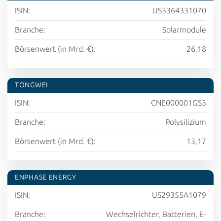
ISIN:
US3364331070
Branche:
Solarmodule
Börsenwert (in Mrd. €):
26,18
TONGWEI
ISIN:
CNE000001GS3
Branche:
Polysilizium
Börsenwert (in Mrd. €):
13,17
ENPHASE ENERGY
ISIN:
US29355A1079
Branche:
Wechselrichter, Batterien, E-