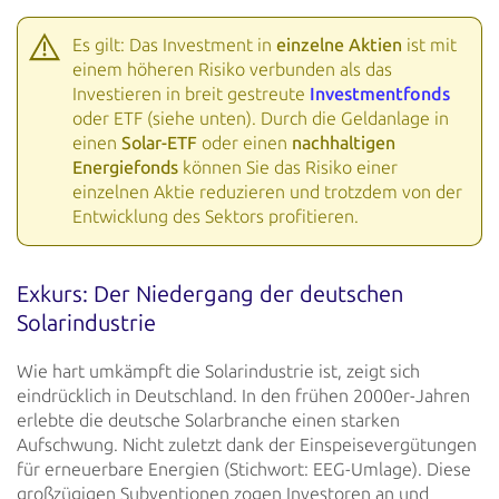
Es gilt: Das Investment in
einzelne Aktien
ist mit
einem höheren Risiko verbunden als das
Investieren in breit
gestreute
Investmentfonds
oder ETF (siehe unten). Durch die Geldanlage in
einen
Solar-ETF
oder einen
nachhaltigen
Energiefonds
können Sie das Risiko einer
einzelnen Aktie reduzieren und trotzdem von der
Entwicklung des Sektors profitieren.
Exkurs: Der Niedergang der deutschen
Solarindustrie
Wie hart umkämpft die Solarindustrie ist, zeigt sich
eindrücklich in Deutschland. In den frühen 2000er-Jahren
erlebte
die deutsche Solarbranche einen starken
Aufschwung. Nicht zuletzt dank der Einspeisevergütungen
für erneuerbare Energien
(Stichwort: EEG-Umlage). Diese
großzügigen Subventionen zogen Investoren an und