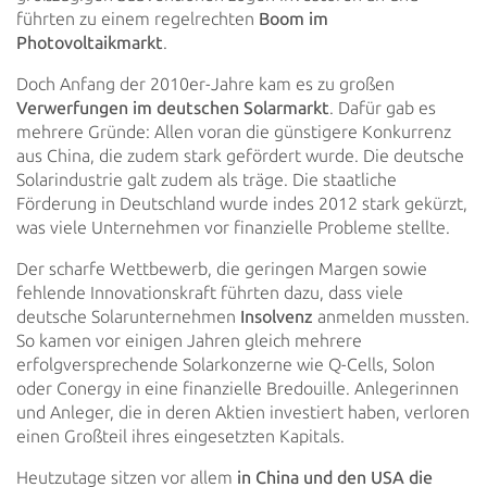
führten zu einem regelrechten
Boom im
Photovoltaikmarkt
.
Doch Anfang der 2010er-Jahre kam es zu großen
Verwerfungen im deutschen Solarmarkt
. Dafür gab es
mehrere Gründe: Allen
voran die günstigere Konkurrenz
aus China, die zudem stark gefördert wurde. Die deutsche
Solarindustrie galt zudem als
träge. Die staatliche
Förderung in Deutschland wurde indes 2012 stark gekürzt,
was viele Unternehmen vor finanzielle
Probleme stellte.
Der scharfe Wettbewerb, die geringen Margen sowie
fehlende Innovationskraft führten dazu, dass viele
deutsche
Solarunternehmen
Insolvenz
anmelden mussten.
So kamen vor einigen Jahren gleich mehrere
erfolgversprechende
Solarkonzerne wie Q-Cells, Solon
oder Conergy in eine finanzielle Bredouille. Anlegerinnen
und Anleger, die in deren
Aktien investiert haben, verloren
einen Großteil ihres eingesetzten Kapitals.
Heutzutage sitzen vor allem
in China und den USA die