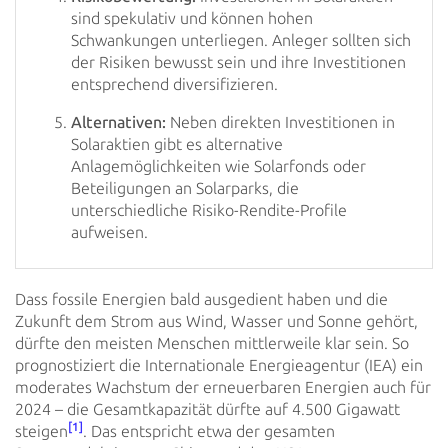
sind spekulativ und können hohen
Schwankungen unterliegen. Anleger sollten sich
der Risiken bewusst sein und ihre Investitionen
entsprechend diversifizieren.
Alternativen:
Neben direkten Investitionen in
Solaraktien gibt es alternative
Anlagemöglichkeiten wie Solarfonds oder
Beteiligungen an Solarparks, die
unterschiedliche Risiko-Rendite-Profile
aufweisen.
Dass fossile Energien bald ausgedient haben und die
Zukunft dem Strom aus Wind, Wasser und Sonne gehört,
dürfte den
meisten Menschen mittlerweile klar sein. So
prognostiziert die Internationale Energieagentur (IEA) ein
moderates
Wachstum der erneuerbaren Energien auch für
2024 – die Gesamtkapazität dürfte auf 4.500 Gigawatt
[1]
steigen
. Das entspricht
etwa der gesamten