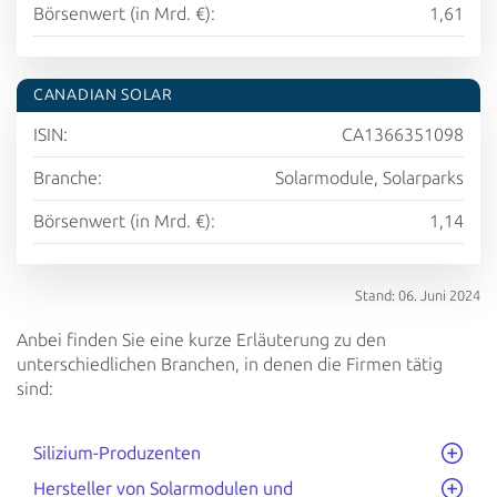
Börsenwert (in Mrd. €):
1,61
CANADIAN SOLAR
ISIN:
CA1366351098
Branche:
Solarmodule, Solarparks
Börsenwert (in Mrd. €):
1,14
Stand: 06. Juni 2024
Anbei finden Sie eine kurze Erläuterung zu den
unterschiedlichen Branchen, in denen die Firmen tätig
sind:
Silizium-Produzenten
Hersteller von Solarmodulen und