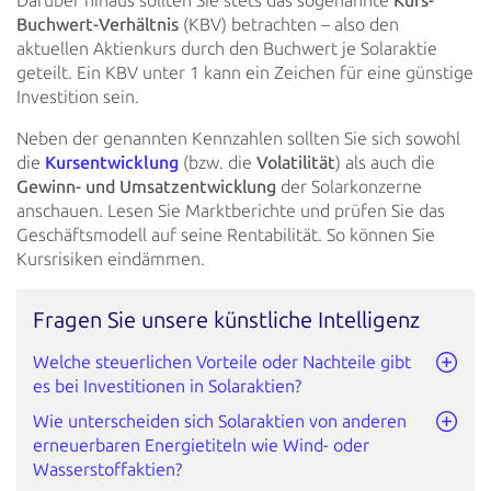
Darüber hinaus sollten Sie stets das sogenannte
Kurs-
Buchwert-Verhältnis
(KBV) betrachten – also den
aktuellen
Aktienkurs durch den Buchwert je Solaraktie
geteilt. Ein KBV unter 1 kann ein Zeichen für eine günstige
Investition
sein.
Neben der genannten Kennzahlen sollten Sie sich sowohl
die
Kursentwicklung
(bzw. die
Volatilität
) als auch die
Gewinn- und Umsatzentwicklung
der Solarkonzerne
anschauen. Lesen Sie Marktberichte und prüfen Sie das
Geschäftsmodell auf seine
Rentabilität. So können Sie
Kursrisiken eindämmen.
Fragen Sie unsere künstliche Intelligenz
Welche steuerlichen Vorteile oder Nachteile gibt
es bei Investitionen in Solaraktien?
Wie unterscheiden sich Solaraktien von anderen
erneuerbaren Energietiteln wie Wind- oder
Wasserstoffaktien?