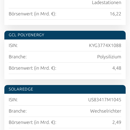
Ladestationen
Börsenwert (in Mrd. €):
16,22
GCL POLYENERGY
ISIN:
KYG3774X1088
Branche:
Polysilizium
Börsenwert (in Mrd. €):
4,48
SOLAREDGE
ISIN:
US83417M1045
Branche:
Wechselrichter
Börsenwert (in Mrd. €):
2,49