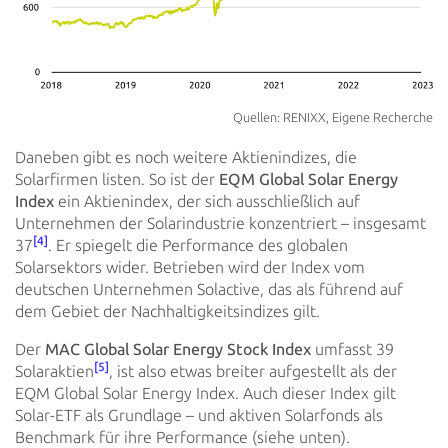
Quellen: RENIXX, Eigene Recherche
Daneben gibt es noch weitere Aktienindizes, die
Solarfirmen listen. So ist der
EQM Global Solar Energy
Index
ein
Aktienindex, der sich ausschließlich auf
Unternehmen der Solarindustrie konzentriert – insgesamt
[4]
37
. Er spiegelt die
Performance des globalen
Solarsektors wider. Betrieben wird der Index vom
deutschen Unternehmen Solactive, das als
führend auf
dem Gebiet der Nachhaltigkeitsindizes gilt.
Der
MAC Global Solar Energy Stock Index
umfasst 39
[5]
Solaraktien
, ist also etwas breiter aufgestellt als der
EQM
Global Solar Energy Index. Auch dieser Index gilt
Solar-ETF als Grundlage – und aktiven Solarfonds als
Benchmark für ihre
Performance (siehe unten).