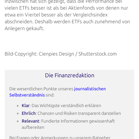
Inzwischen hat sich gezeigt, dass die Performance bei
vielen ETFs besser ist als bei Aktienfonds von denen nur
etwa
ein Viertel besser als der Vergleichsindex
abschneiden. Deshalb werden ETFs auch zunehmend von
Anlegern gekauft.
Bild-Copyright: Cienpies Design / Shutterstock.com
Die Finanzredaktion
Die wesentlichen Punkte unseres
journalistischen
Selbstverständnis
sind:
Klar
: Das Wichtigste verständlich erklären
Ehrlich
: Chancen und Risiken transparent darstellen
Relevant
: Fundierte Informationen gewissenhaft
aufbereiten
Bei Fragen oder Anmerkungen zu unserem Ratgeber