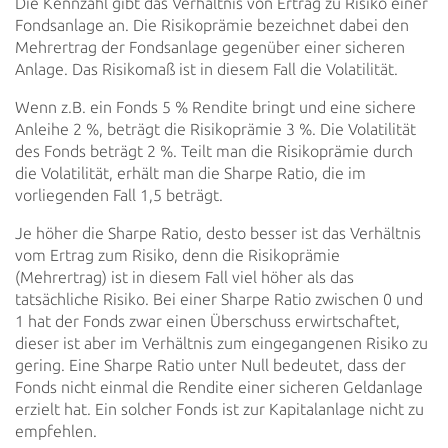
Die Kennzahl gibt das Verhältnis von Ertrag zu Risiko einer
Fondsanlage an. Die Risikoprämie
bezeichnet dabei den
Mehrertrag der Fondsanlage gegenüber einer sicheren
Anlage. Das Risikomaß
ist in diesem Fall die Volatilität.
Wenn z.B. ein Fonds 5 % Rendite bringt und eine sichere
Anleihe 2 %, beträgt die
Risikoprämie 3 %. Die Volatilität
des Fonds beträgt 2 %. Teilt man die Risikoprämie durch
die Volatilität, erhält man die Sharpe Ratio, die im
vorliegenden Fall 1,5 beträgt.
Je höher die Sharpe Ratio, desto besser ist das Verhältnis
vom Ertrag zum Risiko, denn die
Risikoprämie
(Mehrertrag) ist in diesem Fall viel höher als das
tatsächliche Risiko. Bei einer
Sharpe Ratio zwischen 0 und
1 hat der Fonds zwar einen Überschuss erwirtschaftet,
dieser ist aber im
Verhältnis zum eingegangenen Risiko zu
gering. Eine Sharpe Ratio unter Null bedeutet, dass der
Fonds
nicht einmal die Rendite einer sicheren Geldanlage
erzielt hat. Ein solcher Fonds ist zur
Kapitalanlage nicht zu
empfehlen.