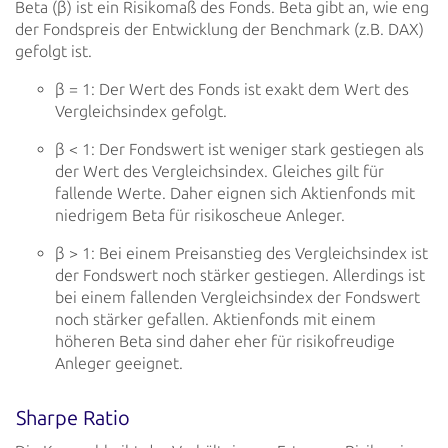
Beta (β) ist ein Risikomaß des Fonds. Beta gibt an, wie eng
der Fondspreis der Entwicklung der
Benchmark (z.B. DAX)
gefolgt ist.
β = 1: Der Wert des Fonds ist exakt dem Wert des
Vergleichsindex gefolgt.
β < 1: Der Fondswert ist weniger stark gestiegen als
der Wert des Vergleichsindex.
Gleiches gilt für
fallende Werte. Daher eignen sich Aktienfonds mit
niedrigem Beta für
risikoscheue Anleger.
β > 1: Bei einem Preisanstieg des Vergleichsindex ist
der Fondswert noch stärker
gestiegen. Allerdings ist
bei einem fallenden Vergleichsindex der Fondswert
noch stärker
gefallen. Aktienfonds mit einem
höheren Beta sind daher eher für risikofreudige
Anleger
geeignet.
Sharpe Ratio