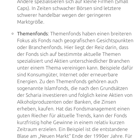
Andere spezialisieren sich auf kleine Firmen (Small
Caps). In Zeiten schwacher Börsen sind letztere
schwerer handelbar wegen der geringeren
Marktgröße.
Themenfonds
: Themenfonds haben einen breiteren
Fokus als Fonds nach geografischen
Gesichtspunkten
oder Branchenfonds. Hier liegt der Reiz darin, dass
der Fonds sich auf bestimmte aktuelle Themen
spezialisiert und Aktien unterschiedlicher Branchen
unter einem Thema vereinigen kann. Beispiele dafür
sind
Konsumgüter, Internet oder erneuerbare
Energien. Zu den Themenfonds gehören auch
sogenannte Islamfonds, die nach
den Grundsätzen
der Scharia investieren und folglich keine Aktien von
Alkoholproduzenten oder Banken, die Zinsen
erheben, kaufen. Hat das Fondsmanagement einen
guten Riecher für aktuelle Trends, kann der Fonds
kurzfristig
hohe Gewinne in einem relativ kurzen
Zeitraum erzielen. Ein Beispiel ist die entstandene
Blase am „Neuen Markt“
Ende der 1990er Jahre. Für