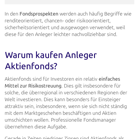
In den
Fondsprospekten
werden auch häufig Begriffe wie
renditeorientiert, chancen- oder
risikoorientiert,
sicherheitsorientiert und ausgewogen verwendet, weil
diese für den Anleger leichter nachvollziehbar
sind.
Warum kaufen Anleger
Aktienfonds?
Aktienfonds sind für Investoren ein relativ
einfaches
Mittel zur Risikostreuung
. Dies gilt insbesondere
für
solche, die überregional in verschiedenen Regionen der
Welt investieren. Dies kann besonders für Einsteiger
attraktiv sein, insbesondere, wenn sie sich nicht ständig
mit dem Marktgeschehen beschäftigen und Aktien
umschichten
wollen. Professionelle Fondsmanager
übernehmen diese Aufgabe.
Gerade in Zeiten niedriger Zinsen sind Aktienfonds als