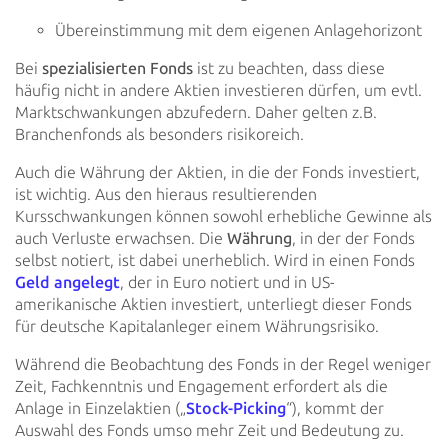
Übereinstimmung mit dem eigenen Anlagehorizont
Bei
spezialisierten Fonds
ist zu beachten, dass diese
häufig nicht in andere Aktien investieren dürfen,
um evtl.
Marktschwankungen abzufedern. Daher gelten z.B.
Branchenfonds als besonders risikoreich.
Auch die Währung der Aktien, in die der Fonds investiert,
ist wichtig. Aus den hieraus resultierenden
Kursschwankungen
können sowohl erhebliche Gewinne als
auch Verluste erwachsen. Die
Währung
, in der der Fonds
selbst
notiert, ist dabei unerheblich. Wird in einen Fonds
Geld angelegt
, der in Euro notiert und in
US-
amerikanische Aktien investiert, unterliegt dieser Fonds
für deutsche Kapitalanleger einem Währungsrisiko.
Während die Beobachtung des Fonds in der Regel weniger
Zeit, Fachkenntnis und Engagement erfordert als die
Anlage in
Einzelaktien („
Stock-Picking
“), kommt der
Auswahl des
Fonds umso mehr Zeit und Bedeutung zu.