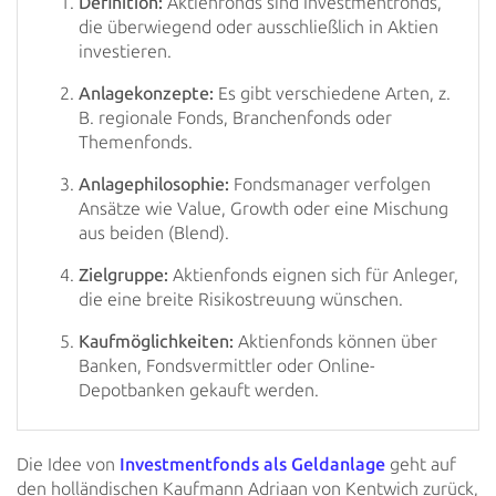
Definition:
Aktienfonds sind Investmentfonds,
die überwiegend oder ausschließlich in Aktien
investieren.
Anlagekonzepte:
Es gibt verschiedene Arten, z.
B. regionale Fonds, Branchenfonds oder
Themenfonds.
Anlagephilosophie:
Fondsmanager verfolgen
Ansätze wie Value, Growth oder eine Mischung
aus beiden (Blend).
Zielgruppe:
Aktienfonds eignen sich für Anleger,
die eine breite Risikostreuung wünschen.
Kaufmöglichkeiten:
Aktienfonds können über
Banken, Fondsvermittler oder Online-
Depotbanken gekauft werden.
Die Idee von
Investmentfonds als Geldanlage
geht auf
den
holländischen Kaufmann Adriaan von Kentwich zurück,