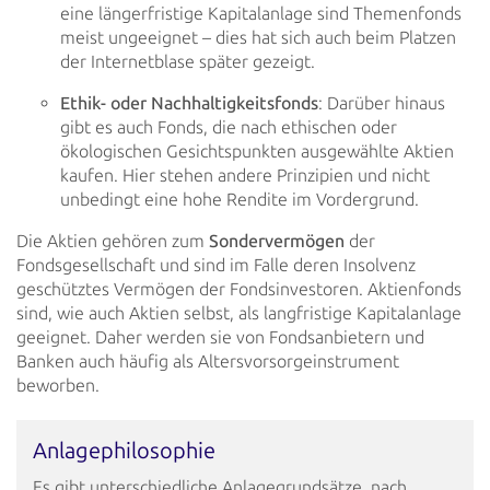
eine längerfristige Kapitalanlage sind Themenfonds
meist ungeeignet – dies hat sich
auch beim Platzen
der Internetblase später gezeigt.
Ethik- oder Nachhaltigkeitsfonds
: Darüber hinaus
gibt es auch Fonds, die nach ethischen oder
ökologischen Gesichtspunkten ausgewählte Aktien
kaufen. Hier stehen andere Prinzipien und nicht
unbedingt eine
hohe Rendite im Vordergrund.
Die Aktien gehören zum
Sondervermögen
der
Fondsgesellschaft und sind im
Falle deren Insolvenz
geschütztes Vermögen der Fondsinvestoren. Aktienfonds
sind, wie auch Aktien selbst, als
langfristige Kapitalanlage
geeignet. Daher werden sie von Fondsanbietern und
Banken auch häufig als
Altersvorsorgeinstrument
beworben.
Anlagephilosophie
Es gibt unterschiedliche Anlagegrundsätze, nach