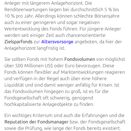
Anleger mit längerem Anlagehorizont. Die
Renditeerwartungen
liegen bei durchschnittlich 5 % bis
10 % pro Jahr. Allerdings können schlechte Börsenjahre
auch zu einer
geringeren und sogar negativen
Wertentwicklung des Fonds führen. Für jüngere Anleger
werden seit einiger Zeit auch
chancenorientierte
Zielsparfonds
zur
Altersvorsorge
angeboten, da hier der
Anlagehorizont langfristig ist.
Sie sollten Fonds mit hohem
Fondsvolumen
von möglichst
über 500 Millionen US$ oder Euro bevorzugen.
Diese
Fonds können flexibler auf Marktentwicklungen reagieren
und verfügen in der Regel auch über eine höhere
Liquidität
und sind damit weniger anfällig für Krisen. Ist
das Fondsvolumen hingegen zu groß, ist es für die
Fondsgesellschaft oft
schwierig, genügend
hochkapitalisierte Anlageobjekte zu finden.
Ein wichtiges Kriterium sind auch die Erfahrungen und die
Reputation der Fondsmanager
bzw. der
Fondsgesellschaft
sowie die Prüfung, wie lange der Fonds bereits existiert.