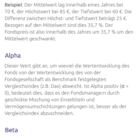
Beispiel
: Der Mittelwert lag
innerhalb eines Jahres bei
70 €, der Höchstwert bei 85 €, der Tiefstwert bei 60 €.
Die
Differenz zwischen Höchst- und Tiefstwert beträgt 25 €.
Bezogen auf den Mittelwert sind
dies 35,7 %. Der
Fondspreis ist also innerhalb des Jahres um 35,7 % um den
Mittelwert
geschwankt.
Alpha
Dieser Wert gibt an, um wieviel die Wertentwicklung des
Fonds von der Wertentwicklung des von der
Fondsgesellschaft als Benchmark festgelegten
Vergleichsindex (z.B. Dax) abweicht.
Ist Alpha positiv (ꭤ >
0), bedeutet dies, dass es den Fondsmanagern durch
geschickte Mischung von
Einzeltiteln und
Vermögensumschichtungen gelungen ist, besser als der
Vergleichsindex
abzuschneiden.
Beta