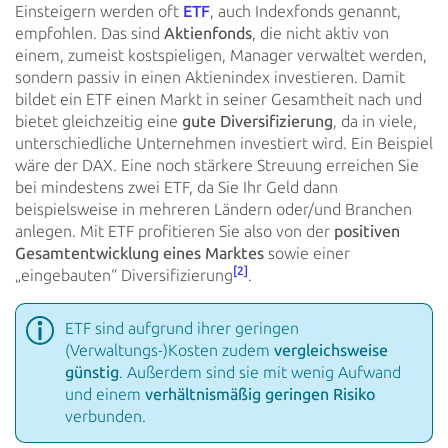
Einsteigern werden oft
ETF
, auch Indexfonds genannt,
empfohlen. Das sind
Aktienfonds
, die nicht aktiv von
einem,
zumeist kostspieligen, Manager verwaltet werden,
sondern passiv in einen Aktienindex investieren. Damit
bildet ein
ETF einen Markt in seiner Gesamtheit nach und
bietet gleichzeitig eine
gute Diversifizierung
, da in
viele,
unterschiedliche Unternehmen investiert wird. Ein Beispiel
wäre der DAX. Eine noch stärkere Streuung erreichen Sie
bei mindestens zwei ETF, da Sie Ihr Geld dann
beispielsweise in mehreren Ländern oder/und Branchen
anlegen. Mit ETF
profitieren Sie also von der
positiven
Gesamtentwicklung eines Marktes
sowie einer
[2]
„eingebauten“
Diversifizierung
.
ETF sind aufgrund ihrer geringen
(Verwaltungs-)Kosten zudem
vergleichsweise
günstig
.
Außerdem sind sie mit
wenig Aufwand
und einem
verhältnismäßig geringen Risiko
verbunden.