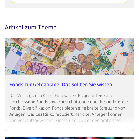
Artikel zum Thema
Fonds zur Geldanlage: Das sollten Sie wissen
Das Wichtigste in Kürze Fondsarten: Es gibt offene und
geschlossene Fonds sowie ausschüttende und thesaurierende
Fonds. Diversifikation: Fonds bieten eine breite Streuung von
Anlagen, was das Risiko reduziert. Rendite: Anleger können
von Verkaufsgewinnen, Zinsen und Dividenden profitieren.
Zugang zu Märkten: Fonds ermöglichen es, mit kleinen
Beträgen in viele Anlagen zu…