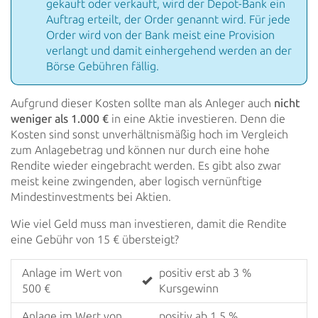
gekauft oder verkauft, wird der Depot-Bank ein
Auftrag erteilt,
der Order genannt wird. Für jede
Order wird von der Bank meist eine Provision
verlangt und damit
einhergehend werden an der
Börse Gebühren fällig.
Aufgrund dieser Kosten sollte man als Anleger auch
nicht
weniger als 1.000 €
in eine Aktie investieren. Denn die
Kosten sind sonst unverhältnismäßig hoch im Vergleich
zum Anlagebetrag und können nur durch eine hohe
Rendite wieder
eingebracht werden. Es gibt also zwar
meist keine zwingenden, aber logisch vernünftige
Mindestinvestments bei
Aktien.
Wie viel Geld muss man investieren, damit die Rendite
eine Gebühr von 15 € übersteigt?
Anlage im Wert von
positiv erst ab 3 %
500 €
Kursgewinn
Anlage im Wert von
positiv ab 1,5 %