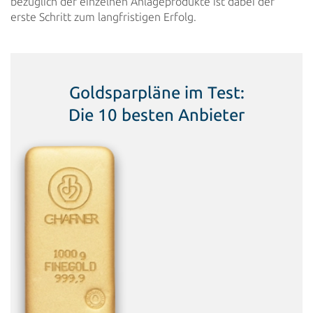
bezüglich der einzelnen Anlageprodukte ist dabei der
erste Schritt zum
langfristigen Erfolg.
Goldsparpläne im Test:
Die 10 besten Anbieter