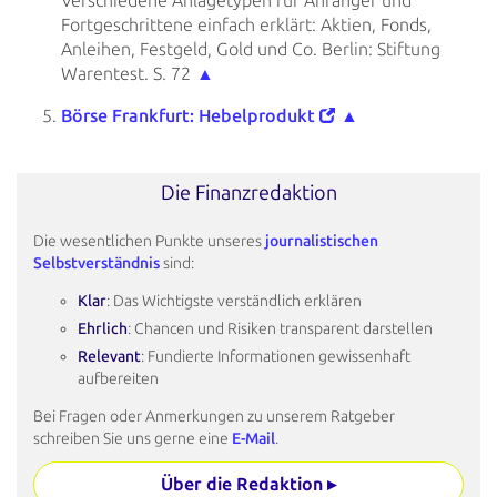
Verschiedene Anlagetypen für Anfänger
und
Fortgeschrittene einfach erklärt: Aktien, Fonds,
Anleihen, Festgeld, Gold und Co. Berlin: Stiftung
Warentest. S.
72
▲
Börse Frankfurt: Hebelprodukt
▲
Die Finanzredaktion
Die wesentlichen Punkte unseres
journalistischen
Selbstverständnis
sind:
Klar
: Das Wichtigste verständlich erklären
Ehrlich
: Chancen und Risiken transparent darstellen
Relevant
: Fundierte Informationen gewissenhaft
aufbereiten
Bei Fragen oder Anmerkungen zu unserem Ratgeber
schreiben Sie uns gerne eine
E-Mail
.
Über die Redaktion ▸