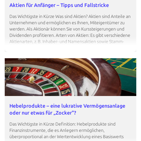
Aktien für Anfänger – Tipps und Fallstricke
Das Wichtigste in Kürze Was sind Aktien? Aktien sind Anteile an
Unternehmen und ermöglichen es Ihnen, Miteigentümer zu
werden. Als Aktionär können Sie von Kurssteigerungen und
Dividenden profitieren. Arten von Aktien: Es gibt verschiedene
Aktienarten, z. B. Inhaber- und Namensaktien sowie Stamm-
und Vorzugsaktien, die unterschiedliche Rechte und
Eigenschaften haben. Aktienhandel:…
Hebelprodukte – eine lukrative Vermögensanlage
oder nur etwas für „Zocker"?
Das Wichtigste in Kürze Definition: Hebelprodukte sind
Finanzinstrumente, die es Anlegern ermöglichen,
überproportional an der Wertentwicklung eines Basiswerts