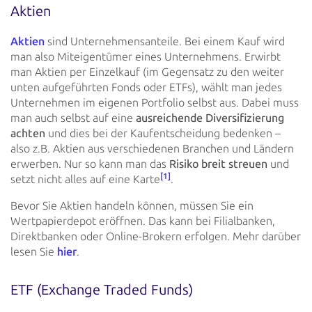
Aktien
Aktien
sind Unternehmensanteile. Bei einem
Kauf wird
man also Miteigentümer eines Unternehmens. Erwirbt
man Aktien
per Einzelkauf (im Gegensatz zu den weiter
unten aufgeführten Fonds oder ETFs), wählt man jedes
Unternehmen im
eigenen Portfolio selbst aus. Dabei muss
man auch selbst auf eine
ausreichende Diversifizierung
achten
und dies bei
der Kaufentscheidung bedenken –
also z.B. Aktien aus verschiedenen Branchen und Ländern
erwerben. Nur so kann man
das
Risiko breit streuen
und
[1]
setzt nicht alles auf eine Karte
.
Bevor Sie Aktien handeln können, müssen Sie ein
Wertpapierdepot eröffnen. Das kann bei Filialbanken,
Direktbanken
oder Online-Brokern erfolgen. Mehr darüber
lesen Sie
hier
.
ETF (Exchange Traded Funds)