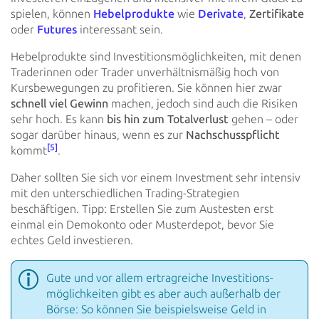
spielen, können
Hebelprodukte
wie
Derivate
,
Zertifikate
oder
Futures
interessant sein.
Hebelprodukte sind Investitionsmöglichkeiten, mit denen
Traderinnen oder Trader unverhältnismäßig hoch von
Kursbewegungen zu profitieren. Sie können hier zwar
schnell viel Gewinn
machen, jedoch sind auch
die Risiken
sehr
hoch. Es kann
bis hin zum Totalverlust
gehen – oder
sogar darüber hinaus, wenn es zur
Nachschusspflicht
[5]
kommt
.
Daher sollten Sie sich vor einem Investment sehr intensiv
mit den unterschiedlichen Trading-Strategien
beschäftigen.
Tipp: Erstellen Sie zum Austesten erst
einmal ein Demokonto oder Musterdepot, bevor Sie
echtes Geld investieren.
Gute und vor allem ertragreiche Investitions­
möglichkeiten gibt es aber auch außerhalb der
Börse: So
können Sie beispielsweise Geld in