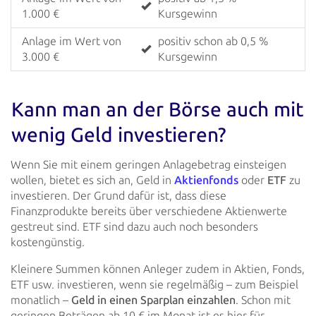
1.000 €
Kursgewinn
Anlage im Wert von
positiv schon ab 0,5 %
3.000 €
Kursgewinn
Kann man an der Börse auch mit
wenig Geld investieren?
Wenn Sie mit einem geringen Anlagebetrag einsteigen
wollen, bietet es sich an, Geld in
Aktienfonds
oder
ETF
zu
investieren. Der Grund dafür ist, dass diese
Finanzprodukte bereits über verschiedene Aktienwerte
gestreut sind. ETF
sind dazu auch noch besonders
kostengünstig.
Kleinere Summen können Anleger zudem in Aktien, Fonds,
ETF usw. investieren, wenn sie regelmäßig – zum Beispiel
monatlich –
Geld in einen Sparplan einzahlen
. Schon mit
geringen Beträgen ab 10 € im Monat ist es hier für