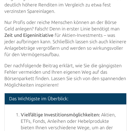
deutlich höhere
Renditen im Vergleich zu etwa fest
verzinsten Spareinlagen.
Nur Profis oder reiche Menschen können an der Börse
Geld anlegen? Falsch! Denn in erster Linie benötigt man
Zeit und
Eigeninitiative
für Aktien-Investments – was
jeder aufbringen kann. Schließlich lassen sich auch
kleinere
Anlagebeträge vergrößern und werden so wirkungsvoller
für den Vermögensaufbau.
Der nachfolgende Beitrag erklärt, wie Sie die gängigsten
Fehler vermeiden und Ihren eigenen Weg auf das
Börsenparkett
finden.
Lassen Sie sich von den spannenden
Möglichkeiten inspirieren!
Das Wichtigste im Überblick:
Vielfältige Investitionsmöglichkeiten:
Aktien,
ETFs, Fonds, Anleihen oder Hebelprodukte
bieten Ihnen verschiedene Wege, um an der