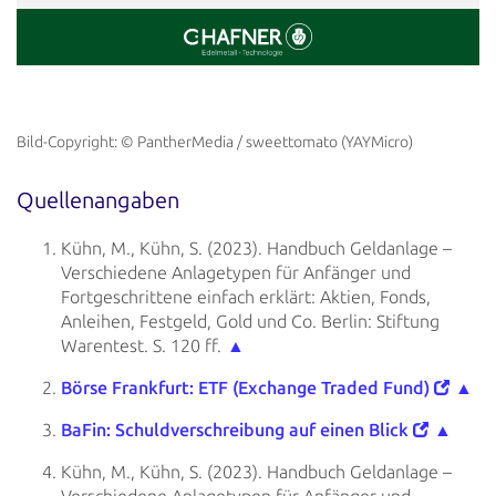
Bild-Copyright: © PantherMedia / sweettomato (YAYMicro)
Quellenangaben
Kühn, M., Kühn, S. (2023).
Handbuch Geldanlage –
Verschiedene Anlagetypen für Anfänger und
Fortgeschrittene einfach erklärt: Aktien, Fonds,
Anleihen, Festgeld, Gold und Co. Berlin: Stiftung
Warentest. S. 120 ff.
▲
Börse Frankfurt: ETF (Exchange Traded Fund)
▲
BaFin: Schuldverschreibung auf einen Blick
▲
Kühn, M., Kühn, S. (2023). Handbuch Geldanlage –