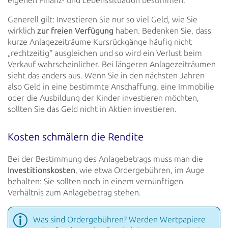
eigenen Finanz- und Lebenssituation bestimmen.
Generell gilt: Investieren Sie nur so viel Geld, wie Sie
wirklich
zur freien Verfügung
haben.
Bedenken Sie, dass
kurze Anlagezeiträume Kursrückgänge häufig nicht
„rechtzeitig“ ausgleichen und so wird ein Verlust beim
Verkauf
wahrscheinlicher. Bei längeren Anlagezeiträumen
sieht das anders aus. Wenn Sie in den nächsten Jahren
also Geld in
eine bestimmte Anschaffung, eine Immobilie
oder die Ausbildung der Kinder investieren möchten,
sollten Sie das Geld
nicht in Aktien investieren.
Kosten schmälern die Rendite
Bei der Bestimmung des Anlagebetrags muss man die
Investitionskosten
, wie etwa Ordergebühren, im Auge
behalten: Sie
sollten noch in einem vernünftigen
Verhältnis zum Anlagebetrag stehen.
Was sind Ordergebühren? Werden Wertpapiere