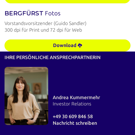
BERGFÜRST
Fotos
Vorstandsvorsitzender (Guido Sandler)
300 dpi für Print und 72 dpi für Web
Download
IHRE PERSÖNLICHE ANSPRECHPARTNERIN
Andrea Kummermehr
Investor Relations
+49 30 609 846 58
Nachricht schreiben