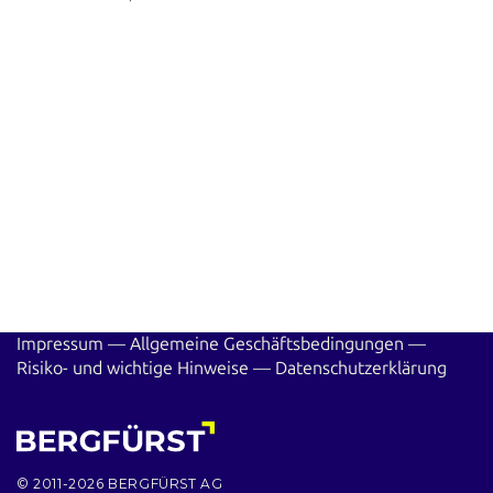
Impressum
—
Allgemeine Geschäftsbedingungen
—
Risiko- und wichtige Hinweise
—
Datenschutzerklärung
© 2011-2026 BERGFÜRST AG