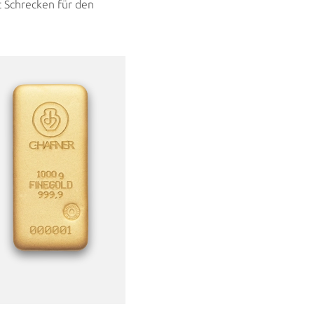
t Schrecken für
den