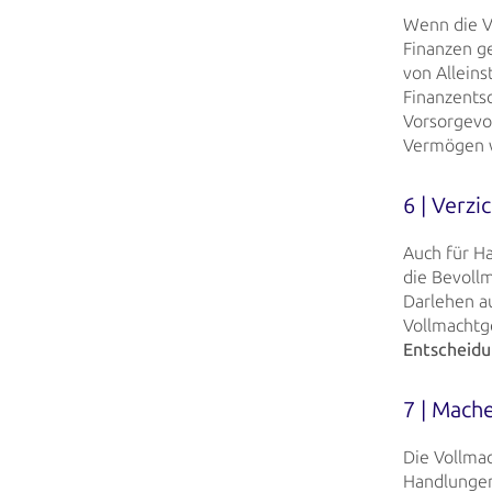
Wenn die V
Finanzen ge
von Allein
Finanzents
Vorsorgevo
Vermögen
6 | Verzi
Auch für Ha
die
Bevollm
Darlehen a
Vollmachtg
Entscheidu
7 | Mach
Die Vollmac
Handlungen