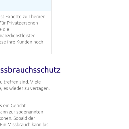
ist Experte zu Themen
 Für Privatpersonen
e die
nanzdienstleister
ese ihre Kunden noch
issbrauchsschutz
u treffen sind. Viele
, es wieder zu vertagen.
s ein Gericht
dann zur sogenannten
sonen. Sobald der
Ein Missbrauch kann bis