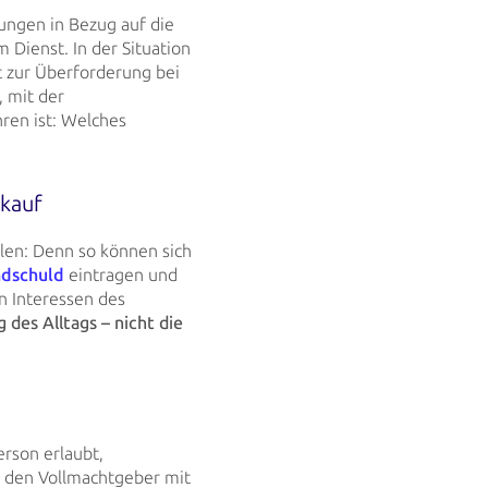
ungen in Bezug auf die
Dienst. In der Situation
 zur Überforderung bei
, mit
der
hren ist: Welches
rkauf
hlen: Denn so können sich
dschuld
eintragen und
n Interessen des
 des Alltags – nicht die
erson erlaubt,
 den Vollmachtgeber mit