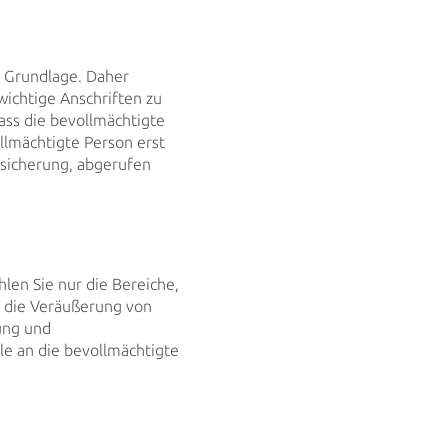
e Grundlage. Daher
ichtige Anschriften zu
ass die bevollmächtigte
ollmächtigte Person erst
sicherung, abgerufen
len Sie nur die Bereiche,
 die Veräußerung von
ung und
le an die bevollmächtigte