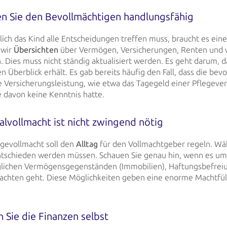
en Sie den Bevollmächtigen handlungsfähig
ich das Kind alle Entscheidungen treffen muss, braucht es ein
wir
Übersichten
über Vermögen, Versicherungen, Renten und w
n. Dies muss
nicht ständig aktualisiert werden. Es geht darum, d
n Überblick erhält. Es gab bereits
häufig den Fall, dass die bev
e Versicherungsleistung, wie etwa das Tagegeld einer
Pflegever
ie davon keine Kenntnis hatte.
alvollmacht ist nicht zwingend nötig
rgevollmacht soll den
Alltag
für den Vollmachtgeber regeln. Wäh
tschieden werden müssen. Schauen Sie genau hin, wenn es um
lichen
Vermögensgegenständen (Immobilien), Haftungsbefrei
achten geht. Diese Möglichkeiten geben eine enorme
Machtfül
n Sie die Finanzen selbst