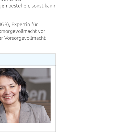
gen
bestehen, sonst kann
GB), Expertin für
Vorsorgevollmacht vor
er Vorsorgevollmacht