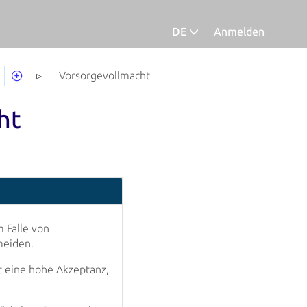
DE
Anmelden
Deutsch
Vorsorgevollmacht
ht
m Falle von
meiden.
t eine hohe Akzeptanz,