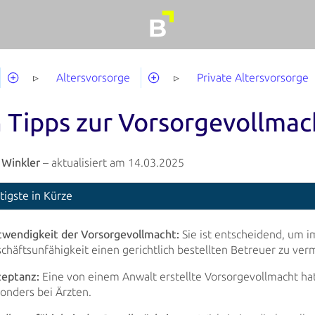
Altersvorsorge
Private Altersvorsorge
 Tipps zur Vorsorge­vollmac
 Winkler
– aktualisiert am 14.03.2025
tigste in Kürze
wendigkeit der Vorsorgevollmacht:
Sie ist entscheidend, um i
chäftsunfähigkeit einen gerichtlich bestellten Betreuer zu ver
eptanz:
Eine von einem Anwalt erstellte Vorsorgevollmacht ha
onders bei Ärzten.