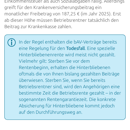
Einkommensteuer als auch Sozialabgaben fällig. Allerdings
greift für
den Krankenversicherungsbeitrag ein
monatlicher Freibetrag von 187,25 € (im Jahr 2025). Erst
ab dieser Höhe müssen
Betriebsrentner tatsächlich den
Beitrag zur Krankenkasse zahlen.
In der Regel enthalten die bAV-Verträge bereits
eine Regelung für den
Todesfall
. Eine spezielle
Hinterbliebenenrente wird meist nicht gezahlt.
Vielmehr gilt: Sterben Sie vor dem
Rentenbeginn, erhalten die
Hinterbliebenen
oftmals die von Ihnen bislang gezahlten Beiträge
überwiesen. Sterben Sie, wenn Sie bereits
Betriebsrentner sind, wird den Angehörigen eine
bestimmte Zeit die Betriebsrente gezahlt – in der
sogenannten
Rentengarantiezeit. Die konkrete
Absicherung für Hinterbliebene kommt jedoch
auf den Durchführungsweg an.