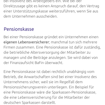
bei
Insolvenz des Arbeitgebers ein. Wie bei der
Direktzusage gibt es keinen Anspruch darauf, den Vertrag
einer
Unterstützungskasse weiterzuführen, wenn Sie
aus
dem Unternehmen ausscheiden.
Pensionskasse
Bei einer Pensionskasse gründet ein Unternehmen einen
eigenen Lebensversicherer
; manchmal tun sich
mehrere
Firmen
zusammen. Eine Pensionskasse ist dafür zuständig,
die betriebliche Altersversorgung der Mitarbeiter zu
managen und die
Beiträge anzulegen. Sie wird dabei von
der Finanzaufsicht BaFin überwacht.
Eine Pensionskasse ist dabei rechtlich unabhängig vom
Betrieb, die Anwartschaften sind bei einer Insolvenz des
Unternehmens sicher, weil sie im Regelfall dem
Pensionssicherungsverein unterliegen. Ein Beispiel für
eine Pensionskasse
wäre die Sparkassen-Pensionskasse,
die eine Lebensversicherung für die Mitarbeiter der
deutschen Sparkassen darstellt.