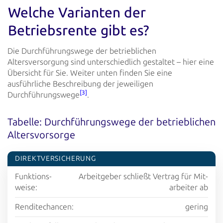
Welche Varianten der
Betriebsrente gibt es?
Die Durchführungswege der betrieblichen
Altersversorgung sind unterschiedlich gestaltet – hier eine
Übersicht für Sie.
Weiter unten finden Sie eine
ausführliche Beschreibung der jeweiligen
[3]
Durchführungswege
.
Tabelle: Durchführungswege der betrieblichen
Altersvorsorge
DIREKT­VERSICHERUNG
Funktions­
Arbeit­geber schließt Vertrag für Mit­
weise:
arbeiter ab
Rendite­chancen:
gering