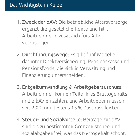
Das Wichtigste in Kürze
Zweck der bAV:
Die betriebliche Altersvorsorge
ergänzt die gesetzliche Rente und hilft
Arbeitnehmern, zusätzlich fürs Alter
vorzusorgen.
Durchführungswege:
Es gibt fünf Modelle,
darunter Direktversicherung, Pensionskasse und
Pensionsfonds, die sich in Verwaltung und
Finanzierung unterscheiden.
Entgeltumwandlung & Arbeitgeberzuschuss:
Arbeitnehmer können Teile ihres Bruttogehalts
in die bAV einzahlen, und Arbeitgeber müssen
seit 2022 mindestens 15 % Zuschuss leisten.
Steuer- und Sozialvorteile:
Beiträge zur bAV
sind bis zu bestimmten Grenzen steuer- und
sozialabgabenfrei, was das Nettogehalt schont.