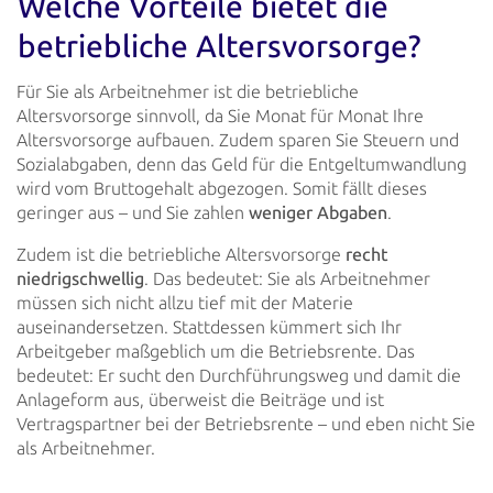
Welche Vorteile bietet die
betriebliche Altersvorsorge?
Für Sie als Arbeitnehmer ist die betriebliche
Altersvorsorge sinnvoll, da Sie Monat für Monat Ihre
Altersvorsorge
aufbauen. Zudem sparen Sie Steuern und
Sozialabgaben, denn das Geld für die Entgeltumwandlung
wird vom Bruttogehalt
abgezogen. Somit fällt dieses
geringer aus – und Sie zahlen
weniger Abgaben
.
Zudem ist die betriebliche Altersvorsorge
recht
niedrigschwellig
. Das bedeutet: Sie als Arbeitnehmer
müssen sich nicht
allzu tief mit der Materie
auseinandersetzen. Stattdessen kümmert sich Ihr
Arbeitgeber maßgeblich um die Betriebsrente.
Das
bedeutet: Er sucht den Durchführungsweg und damit die
Anlageform aus, überweist die Beiträge und ist
Vertragspartner
bei der Betriebsrente – und eben nicht Sie
als Arbeitnehmer.