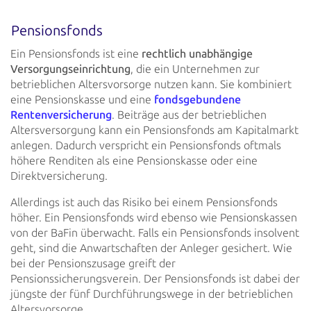
Pensionsfonds
Ein Pensionsfonds ist eine
rechtlich unabhängige
Versorgungseinrichtung
, die ein Unternehmen zur
betrieblichen Altersvorsorge nutzen kann. Sie kombiniert
eine Pensionskasse und eine
fondsgebundene
Rentenversicherung
.
Beiträge aus der betrieblichen
Altersversorgung kann ein Pensionsfonds am Kapitalmarkt
anlegen. Dadurch verspricht ein
Pensionsfonds oftmals
höhere Renditen als eine Pensionskasse oder eine
Direktversicherung.
Allerdings ist auch das Risiko bei einem Pensionsfonds
höher. Ein Pensionsfonds wird ebenso wie Pensionskassen
von der
BaFin überwacht. Falls ein Pensionsfonds insolvent
geht, sind die Anwartschaften der Anleger gesichert. Wie
bei der
Pensionszusage greift der
Pensionssicherungsverein. Der Pensionsfonds ist dabei der
jüngste der fünf Durchführungswege
in der betrieblichen
Altersvorsorge.