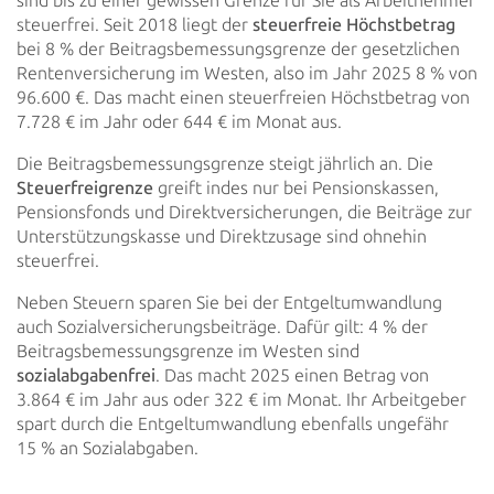
sind bis zu einer gewissen Grenze für Sie als Arbeitnehmer
steuerfrei. Seit 2018 liegt der
steuerfreie Höchstbetrag
bei 8 % der Beitragsbemessungsgrenze der
gesetzlichen
Rentenversicherung im Westen, also im Jahr 2025 8 % von
96.600 €. Das macht einen steuerfreien
Höchstbetrag von
7.728 € im Jahr oder 644 € im Monat aus.
Die Beitragsbemessungsgrenze steigt jährlich an. Die
Steuerfreigrenze
greift indes nur bei
Pensionskassen,
Pensionsfonds und Direktversicherungen, die Beiträge zur
Unterstützungskasse und Direktzusage sind
ohnehin
steuerfrei.
Neben Steuern sparen Sie bei der Entgeltumwandlung
auch Sozialversicherungsbeiträge. Dafür gilt: 4 % der
Beitragsbemessungsgrenze im Westen sind
sozialabgabenfrei
. Das macht 2025 einen Betrag von
3.864 €
im Jahr aus oder 322 € im Monat. Ihr Arbeitgeber
spart durch die Entgeltumwandlung ebenfalls ungefähr
15 % an
Sozialabgaben.