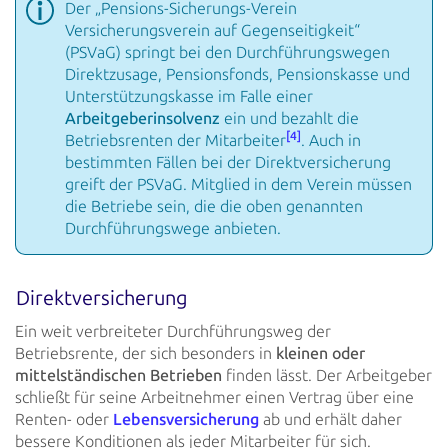
Der „Pensions-Sicherungs-Verein
Versicherungsverein auf Gegenseitigkeit“
(PSVaG) springt bei den
Durchführungswegen
Direktzusage, Pensionsfonds, Pensionskasse und
Unterstützungskasse im Falle einer
Arbeitgeberinsolvenz
ein und bezahlt die
[4]
Betriebsrenten der Mitarbeiter
. Auch in
bestimmten
Fällen bei der Direktversicherung
greift der PSVaG. Mitglied in dem Verein müssen
die Betriebe sein, die die
oben genannten
Durchführungswege anbieten.
Direktversicherung
Ein weit verbreiteter Durchführungsweg der
Betriebsrente, der sich besonders in
kleinen oder
mittelständischen
Betrieben
finden lässt. Der Arbeitgeber
schließt für seine Arbeitnehmer einen Vertrag über eine
Renten-
oder
Lebensversicherung
ab und erhält daher
bessere
Konditionen als jeder Mitarbeiter für sich.