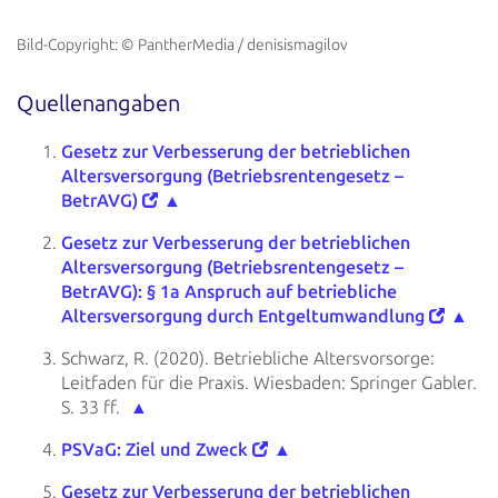
Bild-Copyright: © PantherMedia / denisismagilov
Quellenangaben
Gesetz zur Verbesserung der betrieblichen
Altersversorgung
(Betriebsrentengesetz –
BetrAVG)
▲
Gesetz zur Verbesserung der betrieblichen
Altersversorgung
(Betriebsrentengesetz –
BetrAVG): § 1a Anspruch auf betriebliche
Altersversorgung durch Entgeltumwandlung
▲
Schwarz, R. (2020). Betriebliche Altersvorsorge:
Leitfaden für die Praxis. Wiesbaden: Springer
Gabler.
S. 33 ff.
▲
PSVaG:
Ziel und Zweck
▲
Gesetz zur
Verbesserung der betrieblichen