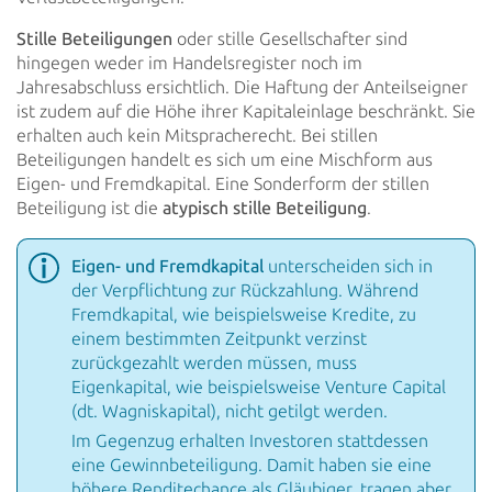
Stille Beteiligungen
oder stille Gesellschafter sind
hingegen weder im Handelsregister noch im
Jahresabschluss ersichtlich. Die Haftung der Anteilseigner
ist zudem auf die Höhe ihrer Kapitaleinlage beschränkt. Sie
erhalten auch kein Mitspracherecht. Bei stillen
Beteiligungen handelt es sich um eine Mischform aus
Eigen- und Fremdkapital. Eine Sonderform der stillen
Beteiligung ist die
atypisch stille Beteiligung
.
Eigen- und Fremdkapital
unterscheiden sich in
der Verpflichtung zur Rückzahlung. Während
Fremdkapital, wie beispielsweise Kredite, zu
einem bestimmten Zeitpunkt verzinst
zurückgezahlt werden müssen, muss
Eigenkapital, wie beispielsweise Venture Capital
(dt. Wagniskapital), nicht getilgt werden.
Im Gegenzug erhalten Investoren stattdessen
eine Gewinnbeteiligung. Damit haben sie eine
höhere Renditechance als Gläubiger, tragen aber