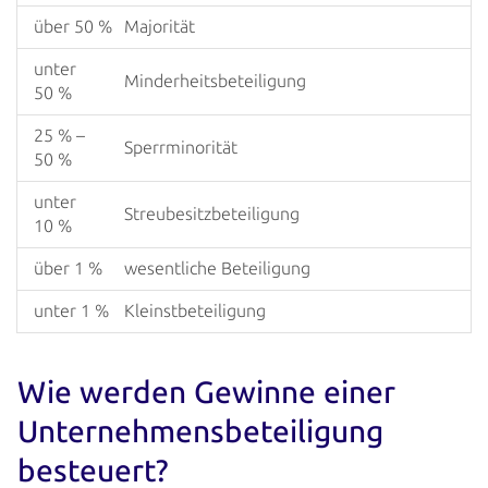
über 50 %
Majorität
unter
Minderheitsbeteiligung
50 %
25 % –
Sperrminorität
50 %
unter
Streubesitzbeteiligung
10 %
über 1 %
wesentliche Beteiligung
unter 1 %
Kleinstbeteiligung
Wie werden Gewinne einer
Unternehmens­beteiligung
besteuert?