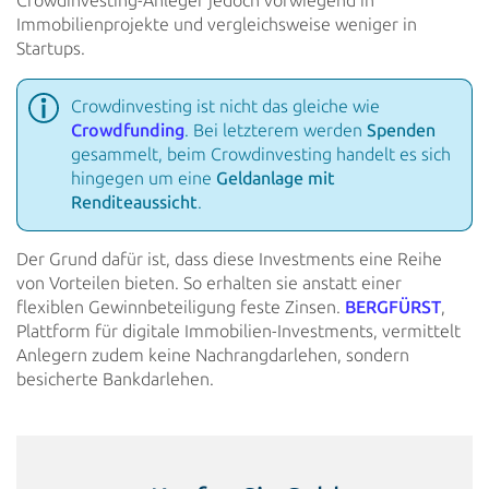
Crowdinvesting-Anleger jedoch vorwiegend in
Immobilienprojekte und vergleichsweise weniger in
Startups.
Crowdinvesting ist nicht das gleiche wie
Crowdfunding
. Bei letzterem werden
Spenden
gesammelt, beim Crowdinvesting handelt es sich
hingegen um eine
Geldanlage mit
Renditeaussicht
.
Der Grund dafür ist, dass diese Investments eine Reihe
von Vorteilen bieten. So erhalten sie anstatt einer
flexiblen Gewinnbeteiligung feste Zinsen.
BERGFÜRST
,
Plattform für digitale Immobilien-Investments, vermittelt
Anlegern zudem keine Nachrangdarlehen, sondern
besicherte Bankdarlehen.