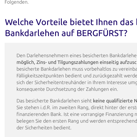
Folgenden.
Welche Vorteile bietet Ihnen das
Bankdarlehen auf BERGFÜRST?
Den Darlehensnehmern eines besicherten Bankdarlehen
möglich, Zins- und
Tilgungszahlungen
einseitig
aufzusc
besicherte Bankdarlehen muss vorbehaltlos zu vereinb
Fälligkeitszeitpunkten bedient
und
zurückgezahlt werde
sich der Sicherheitentreuhänder in Ihrem Interesse um
konsequente Durchsetzung der Zahlungen ein.
Das besicherte Bankdarlehen sieht
keine qualifizierte 
Sie stehen i.d.R.
im zweiten Rang,
direkt hinter der ers
finanzierenden Bank. Ist eine vorrangige Finanzierung 
belegen
Sie
den ersten Rang und werden entsprechend
der Sicherheiten bedient.