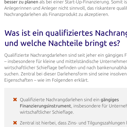
besser zu planen
als bei einer
Start-Up-Finanzierung. Somit is
Anlegerinnen und Anleger nicht sinnvoll, das riskantere qualif
Nachrangdarlehen als Finanzprodukt zu akzeptieren.
Was ist ein qualifiziertes Nachra
und welche
Nachteile bringt es?
Qualifizierte Nachrangdarlehen sind seit jeher ein gängiges
– insbesondere für kleine und
mittelständische Unternehmen,
wirtschaftlicher Schieflage befinden und nach bankenunabh
suchen. Zentral bei dieser Darlehensform sind seine insolve
Eigenschaften – wie im Folgenden
erklärt.
Qualifizierte Nachrangdarlehen sind ein
gängiges
Finanzierungsinstrument
, insbesondere für
Unterne
wirtschaftlicher Schieflage.
Zentral ist hierbei, dass Zins- und Tilgungszahlungen 