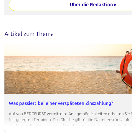
Über die Redaktion ▸
Artikel zum Thema
Was passiert bei einer verspäteten Zinszahlung?
Auf von BERGFÜRST vermittelte Anlagemöglichkeiten erhalten Sie f
festgelegten Terminen. Das Gleiche gilt für die Darlehensrückzahlu
der Maximallaufzeit muss das Darlehen an die Anleger zurückgefüh
räumen den Emittenten jedoch einige Tage zeitlichen Spielraum für 