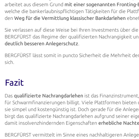
arbeitet aus diesem Grund
mit einer sogenannten Fronting-
welche die
bankerlaubnispflichtigen Tätigkeiten für die Pla
den
Weg für die Vermittlung klassischer
Bankdarlehen
ebnet
Sie verlassen auf diese Weise bei Ihren Investments über die
BERGFÜRST das Regime der
qualifizierten Nachrangigkeit u
deutlich besseren Anlegerschutz
.
BERGFÜRST
lässt somit in puncto Sicherheit die Mehrheit de
sich.
Fazit
Das
qualifizierte Nachrangdarlehen
ist das Finanzinstrument
für
Schwarmfinanzierungen billigt.
Viele Plattformen bieten 
sie simpel und kostengünstig ist. Doch gerade für die Anleg
birgt das qualifizierte Nachrangdarlehen aufgrund seiner ei
damit insolvenzhindernden Eigenschaften
erhebliche Nachte
BERGFÜRST vermittelt im Sinne eines nachhaltigeren Anleger