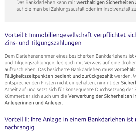
Das Bankdarlehen kann mit
werthaltigen Sicherheiten
auf die man bei
Zahlungsausfall
oder im
Insolvenzfall z
Vorteil I: Immobiliengesellschaft verpflichtet si
Zins- und
Tilgungszahlungen
Dem Darlehensnehmer eines besicherten Bankdarlehens ist es
und Tilgungszahlungen, lediglich mit
Verweis auf eine drohen
aufzuschieben. Das besicherte Bankdarlehen muss
vorbehalt
Fälligkeitszeitpunkten bedient und zurückgezahlt
werden. W
entsprechenden Fristen
nicht
eingehalten, nimmt der
Sicher
Arbeit auf und setzt sich für konsequente
Durchsetzung der 
kümmert er sich auch um die
Verwertung der Sicherheiten 
Anlegerinnen und Anleger
.
Vorteil II: Ihre Anlage in einem Bankdarlehen ist n
nachrangig