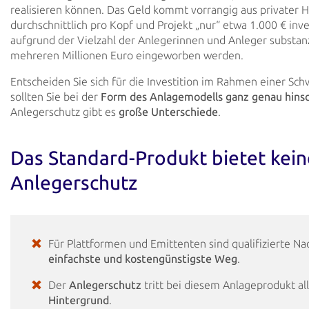
realisieren können. Das Geld kommt vorrangig aus privater H
durchschnittlich pro Kopf und Projekt „nur“ etwa 1.000 € inv
aufgrund der Vielzahl der
Anlegerinnen und Anleger substan
mehreren Millionen Euro eingeworben werden.
Entscheiden Sie sich für die Investition im Rahmen einer Sc
sollten Sie bei der
Form des
Anlagemodells
ganz genau hins
Anlegerschutz gibt es
große Unterschiede
.
Das Standard-Produkt bietet kei
Anlegerschutz
Für Plattformen und Emittenten sind qualifizierte N
einfachste und
kostengünstigste Weg
.
Der
Anlegerschutz
tritt bei diesem Anlageprodukt al
Hintergrund
.