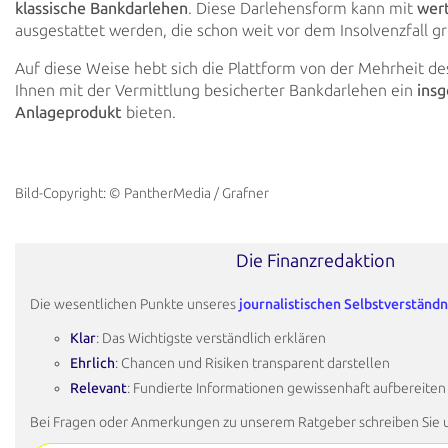
klassische
Bankdarlehen
. Diese
Darlehensform kann mit
wert
ausgestattet werden, die schon weit vor dem
Insolvenzfall gr
Auf diese Weise hebt sich die Plattform von der Mehrheit d
Ihnen mit der Vermittlung besicherter
Bankdarlehen ein
ins
Anlageprodukt
bieten.
Bild-Copyright: © PantherMedia / Grafner
Die Finanzredaktion
Die wesentlichen Punkte unseres
journalistischen Selbstverständn
Klar
: Das Wichtigste verständlich erklären
Ehrlich
: Chancen und Risiken transparent darstellen
Relevant
: Fundierte Informationen gewissenhaft aufbereiten
Bei Fragen oder Anmerkungen zu unserem Ratgeber schreiben Sie 