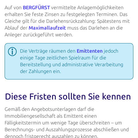
Auf von
BERGFÜRST
vermittelte
Anlagemöglichkeiten
erhalten Sie feste Zinsen zu festgelegten Terminen. Das
Gleiche gilt für die
Darlehensrückzahlung: Spätestens mit
Ablauf der
Maximallaufzeit
muss das Darlehen an die
Anleger zurückgeführt werden.
Die Verträge räumen den
Emittenten
jedoch
einige Tage
zeitlichen Spielraum für die
Bereitstellung und administrative Verarbeitung
der Zahlungen ein.
Diese Fristen sollten Sie kennen
Gemäß den Angebotsunterlagen darf die
Immobiliengesellschaft als Emittent einen
Fälligkeitstermin um wenige Tage
überschreiten – um
Berechnungs- und Auszahlungsprozesse abschließen und
dennoch fristgerecht auszahlen zu können.