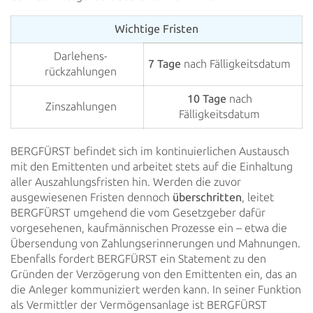
Wichtige Fristen
Darlehens­­
7 Tage
nach Fälligkeitsdatum
rückzahlungen
10 Tage
nach
Zinszahlungen
Fälligkeitsdatum
BERGFÜRST befindet sich im kontinuierlichen Austausch
mit den Emittenten und arbeitet stets auf die Einhaltung
aller
Auszahlungsfristen hin. Werden die zuvor
ausgewiesenen Fristen dennoch
überschritten
, leitet
BERGFÜRST
umgehend die vom Gesetzgeber dafür
vorgesehenen, kaufmännischen Prozesse ein – etwa die
Übersendung von
Zahlungserinnerungen und Mahnungen.
Ebenfalls fordert BERGFÜRST ein Statement zu den
Gründen der Verzögerung von den
Emittenten ein, das an
die Anleger kommuniziert werden kann. In seiner Funktion
als Vermittler der Vermögensanlage ist
BERGFÜRST