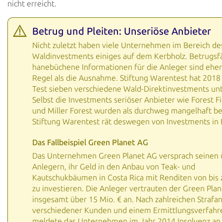
nicht erreicht.
Betrug und Pleiten: Unseriöse Anbieter
Nicht zuletzt haben viele Unternehmen im Bereich de
Waldinvestments einiges auf dem Kerbholz. Betrugsfä
hanebüchene Informationen für die Anleger sind eher
Regel als die Ausnahme. Stiftung Warentest hat 2018
Test sieben verschiedene Wald-Direktinvestments unt
Selbst die Investments seriöser Anbieter wie Forest F
und Miller Forest wurden als durchweg mangelhaft b
Stiftung Warentest rät deswegen von Investments in 
Das Fallbeispiel Green Planet AG
Das Unternehmen Green Planet AG versprach seinen 
Anlegern, ihr Geld in den Anbau von Teak- und
Kautschukbäumen in Costa Rica mit Renditen von bis 
zu investieren. Die Anleger vertrauten der Green Pla
insgesamt über 15 Mio. € an. Nach zahlreichen Strafa
verschiedener Kunden und einem Ermittlungsverfahr
meldete das Unternehmen im Jahr 2014 Insolvenz an