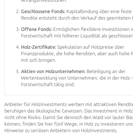
Anfangsinvestitionen.
Geschlossene Fonds:
Kapitalbindung über eine feste 
Rendite entsteht durch den Verkauf des geernteten 
Offene Fonds:
Ermöglichen flexiblere Investitionen i
Forstwirtschaft mit höherer Liquidität als geschlosse
Holz-Zertifikate:
Spekulation auf Holzpreise über
Finanzprodukte, die hohe Renditen, aber auch hohe R
mit sich bringen.
Aktien von Holzunternehmen:
Beteiligung an der
Wertentwicklung von Unternehmen, die in der Holz-
Forstwirtschaft tätig sind.
Anbieter für Holzinvestments werben mit attraktiven Rendi
beruhigen das ökologische Gewissen.
Das Investment in Holz 
nicht ohne Risiko.
Damit Sie dennoch den Wald vor lauter B
können, finden Sie hier fünf Wege,
in Holz zu investieren u
Hinweise zu seriösen Anbietern von Holzinvestments.