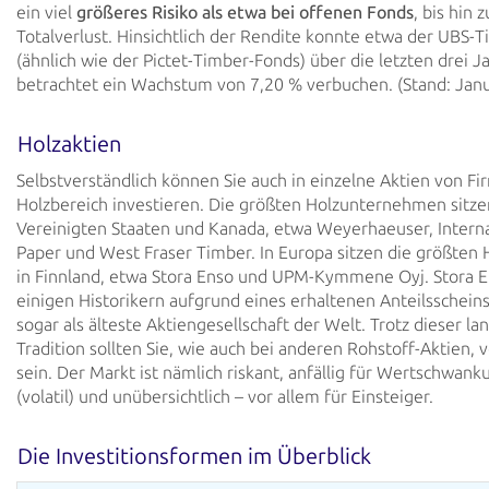
ein viel
größeres Risiko als etwa bei offenen Fonds
, bis hin 
Totalverlust. Hinsichtlich der Rendite konnte etwa der UBS-
(ähnlich wie der Pictet-Timber-Fonds) über die letzten drei J
betrachtet ein Wachstum von 7,20 % verbuchen. (Stand: Jan
Holzaktien
Selbstverständlich können Sie auch in einzelne Aktien von F
Holzbereich investieren. Die größten Holzunternehmen sitze
Vereinigten Staaten und Kanada, etwa Weyerhaeuser, Interna
Paper und West Fraser Timber. In Europa sitzen die größten 
in Finnland, etwa Stora Enso und UPM-Kymmene Oyj. Stora En
einigen Historikern aufgrund eines erhaltenen Anteilsschein
sogar als älteste Aktiengesellschaft der Welt. Trotz dieser la
Tradition sollten Sie, wie auch bei anderen Rohstoff-Aktien, v
sein. Der Markt ist nämlich riskant, anfällig für Wertschwan
(volatil) und unübersichtlich – vor allem für Einsteiger.
Die Investitionsformen im Überblick