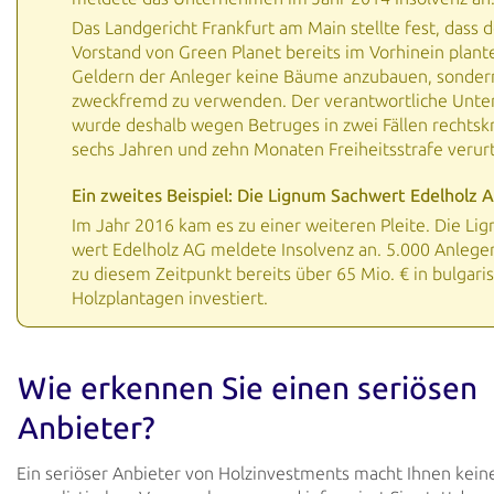
Das Landgericht Frankfurt am Main stellte fest, dass d
Vorstand von Green Planet bereits im Vorhinein plant
Geldern der Anleger keine Bäume anzubauen, sonder
zweckfremd zu verwenden. Der verantwortliche Unt
wurde deshalb wegen Betruges in zwei Fällen rechtskr
sechs Jahren und zehn Monaten Freiheitsstrafe verurt
Ein zweites Beispiel: Die Lignum Sach­wert Edel­holz 
Im Jahr 2016 kam es zu einer weiteren Pleite. Die Li
wert Edel­holz AG meldete Insolvenz an. 5.000 Anlege
zu diesem Zeitpunkt bereits über 65 Mio. € in bulgari
Holzplantagen investiert.
Wie erkennen Sie einen seriösen
Anbieter?
Ein seriöser Anbieter von Holzinvestments macht Ihnen kein