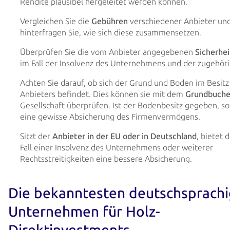
Rendite plausibel hergeleitet werden können.
Vergleichen Sie die
Gebühren
verschiedener Anbieter un
hinterfragen Sie, wie sich diese zusammensetzen.
Überprüfen Sie die vom Anbieter angegebenen
Sicherhe
im Fall der Insolvenz des Unternehmens und der zugehör
Achten Sie darauf, ob sich der Grund und Boden im Besitz
Anbieters befindet. Dies können sie mit dem
Grundbuche
Gesellschaft überprüfen. Ist der Bodenbesitz gegeben, so
eine gewisse Absicherung des Firmenvermögens.
Sitzt der
Anbieter in der EU oder in Deutschland
, bietet 
Fall einer Insolvenz des Unternehmens oder weiterer
Rechtsstreitigkeiten eine bessere Absicherung.
Die bekanntesten deutschsprach
Unternehmen für Holz-