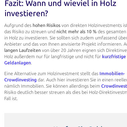
Fazit: Wann und wieviel in Holz
investieren?
Aufgrund des
hohen Risikos
von direkten Holzinvestments ist
das Risiko zu streuen und
nicht mehr als 10 %
des gesamten
in Holz zu investieren. Sie sollten sich zudem umfassend übe
Anbieter und das von Ihnen anvisierte Projekt informieren. 
langen Laufzeiten
von über 20 Jahren eignen sich Direktinv
Holz außerdem nur für langfristige und nicht für
kurzfristige
Geldanlagen
.
Eine Alternative zum Holzinvestment stellt das
Immobilien-
Crowdinvesting
dar. Auch hier investieren Sie in einen reell
nämlich Immobilien. Sie können allerdings beim
Crowdinvest
Risiko deutlich besser streuen als dies bei Holz-Direktinvest
Fall ist.