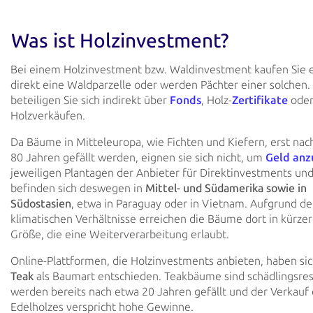
Was ist Holzinvestment?
Bei einem Holzinvestment bzw. Waldinvestment kaufen Sie
direkt eine Waldparzelle oder werden Pächter einer solchen. 
beteiligen Sie sich indirekt über
Fonds
, Holz-
Zertifikate
ode
Holzverkäufen.
Da Bäume in Mitteleuropa, wie Fichten und Kiefern, erst nac
80 Jahren gefällt werden, eignen sie sich nicht, um
Geld anz
jeweiligen Plantagen der Anbieter für Direktinvestments un
befinden sich deswegen in
Mittel- und Südamerika sowie in
Südostasien
, etwa in Paraguay oder in Vietnam. Aufgrund de
klimatischen Verhältnisse erreichen die Bäume dort in kürzer
Größe, die eine Weiterverarbeitung erlaubt.
Online-Plattformen, die Holzinvestments anbieten, haben sic
Teak
als Baumart entschieden. Teakbäume sind schädlingsres
werden bereits nach etwa 20 Jahren gefällt und der Verkauf
Edelholzes verspricht hohe Gewinne.