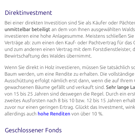
Direktinvestment
Bei einer direkten Investition sind Sie als Käufer oder Pächte
unmittelbar beteiligt
an dem von Ihnen ausgewählten Walds
investieren eine hohe Anlagesumme. Meistens schließen Sie
Verträge ab: zum einen den Kauf- oder Pachtvertrag für das
und zum anderen einen Vertrag mit dem Forstdienstleister, d
Bewirtschaftung des Waldes übernimmt.
Wenn Sie direkt in Holz investieren, müssen Sie tatsächlich so
Baum werden, um eine Rendite zu erhalten. Die vollständige
Ausschüttung erfolgt nämlich erst dann, wenn die auf Ihrem
gewachsenen Bäume gefällt und verkauft sind.
Sehr lange L
von 15 bis 25 Jahren sind deswegen die Regel. Durch ein ers
zweites Ausforsten nach 8 bis 10 bzw. 12 bis 15 Jahren erhal
zuvor nur einen geringen Ertrag. Glückt das Investment, win
allerdings auch
hohe Renditen
von über 10 %.
Geschlossener Fonds