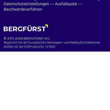
Datenschutzeinstellungen
—
Ausfallquote
—
Beschwerdeverfahren
© 2011-2026 BERGFÜRST AG
Registriert bei der Europäischen Wertpapier- und Marktaufsichts­behörde
(ESMA) mit der ECSP-Lizenz Nr. 127820