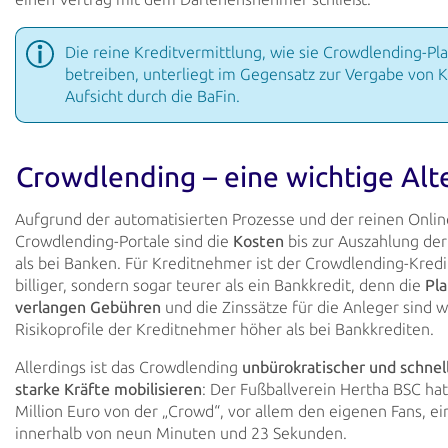
Die reine Kreditvermittlung, wie sie Crowdlending-Pl
betreiben, unterliegt im Gegensatz zur Vergabe von K
Aufsicht durch die BaFin.
Crowdlending – eine wichtige Alt
Aufgrund der automatisierten Prozesse und der reinen Online
Crowdlending-Portale sind die
Kosten
bis zur Auszahlung der
als bei Banken. Für Kreditnehmer ist der Crowdlending-Kredit
billiger, sondern sogar teurer als ein Bankkredit, denn die
Pl
verlangen Gebühren
und die Zinssätze für die Anleger sind 
Risikoprofile der Kreditnehmer höher als bei Bankkrediten.
Allerdings ist das Crowdlending
unbürokratischer und schnel
starke Kräfte mobilisieren
: Der Fußballverein Hertha BSC hat
Million Euro von der „Crowd“, vor allem den eigenen Fans, 
innerhalb von neun Minuten und 23 Sekunden.