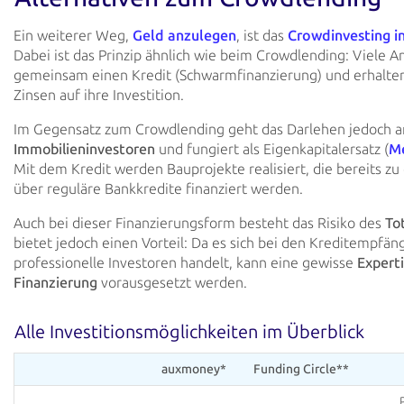
Ein weiterer Weg,
Geld anzulegen
, ist das
Crowdinvesting i
Dabei ist das Prinzip ähnlich wie beim Crowdlending: Viele A
gemeinsam einen Kredit (Schwarmfinanzierung) und erhalte
Zinsen auf ihre Investition.
Im Gegensatz zum Crowdlending geht das Darlehen jedoch 
Immobilieninvestoren
und fungiert als Eigenkapitalersatz (
Me
Mit dem Kredit werden Bauprojekte realisiert, die bereits zu
über reguläre Bankkredite finanziert werden.
Auch bei dieser Finanzierungsform besteht das Risiko des
To
bietet jedoch einen Vorteil: Da es sich bei den Kreditempfä
professionelle Investoren handelt, kann eine gewisse
Experti
Finanzierung
vorausgesetzt werden.
Alle Investitionsmöglichkeiten im Überblick
auxmoney*
Funding Circle**