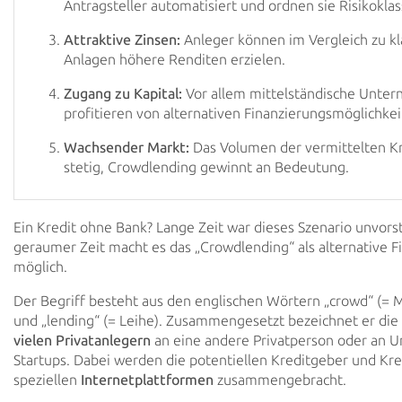
Antragsteller automatisiert und ordnen sie Risikoklas
Attraktive Zinsen:
Anleger können im Vergleich zu kl
Anlagen höhere Renditen erzielen.
Zugang zu Kapital:
Vor allem mittelständische Unte
profitieren von alternativen Finanzierungsmöglichkei
Wachsender Markt:
Das Volumen der vermittelten Kr
stetig, Crowdlending gewinnt an Bedeutung.
Ein Kredit ohne Bank? Lange Zeit war dieses Szenario unvorst
geraumer Zeit macht es das „Crowdlending“ als alternative 
möglich.
Der Begriff besteht aus den englischen Wörtern „crowd“ (
und „lending“ (= Leihe). Zusammengesetzt bezeichnet er die
vielen Privatanlegern
an eine andere Privatperson oder an 
Startups. Dabei werden die potentiellen Kreditgeber und Kr
speziellen
Internetplattformen
zusammengebracht.