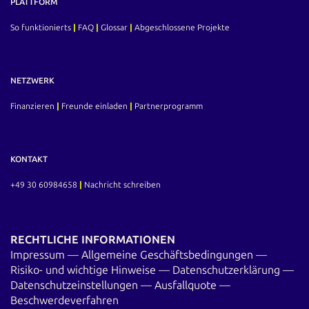
PLATTFORM
So funktionierts
|
FAQ
|
Glossar
|
Abgeschlossene Projekte
NETZWERK
Finanzieren
|
Freunde einladen
|
Partnerprogramm
KONTAKT
+49 30 60984658
|
Nachricht schreiben
RECHTLICHE INFORMATIONEN
Impressum
—
Allgemeine Geschäftsbedingungen
—
Risiko- und wichtige Hinweise
—
Datenschutzerklärung
—
Datenschutzeinstellungen
—
Ausfallquote
—
Beschwerdeverfahren