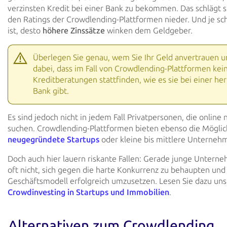
verzinsten Kredit bei einer Bank zu bekommen. Das schlägt s
den Ratings der Crowdlending-Plattformen nieder. Und je sch
ist, desto
höhere Zinssätze
winken dem Geldgeber.
Überlegen Sie genau, wem Sie Ihr Geld anvertrauen 
dabei, dass im Fall von Crowdlending-Plattformen kei
Kreditberatungen stattfinden, wie es sie bei einer h
Bank gibt.
Es sind jedoch nicht in jedem Fall Privatpersonen, die online
suchen. Crowdlending-Plattformen bieten ebenso die Möglic
neugegründete Startups
oder kleine bis mittlere Unternehm
Doch auch hier lauern riskante Fallen: Gerade junge Untern
oft nicht, sich gegen die harte Konkurrenz zu behaupten und 
Geschäftsmodell erfolgreich umzusetzen. Lesen Sie dazu uns
Crowdinvesting in Startups und Immobilien
.
Alternativen zum Crowdlending