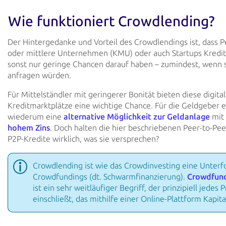
Wie funktioniert Crowdlending?
Der Hintergedanke und Vorteil des Crowdlendings ist, dass 
oder mittlere Unternehmen (KMU) oder auch Startups Kredite
sonst nur geringe Chancen darauf haben – zumindest, wenn 
anfragen würden.
Für Mittelständler mit geringerer Bonität bieten diese digita
Kreditmarktplätze eine wichtige Chance. Für die Geldgeber e
wiederum eine
alternative Möglichkeit zur Geldanlage
mit 
hohem Zins
. Doch halten die hier beschriebenen Peer-to-Pee
P2P-Kredite wirklich, was sie versprechen?
Crowdlending ist wie das Crowdinvesting eine Unter
Crowdfundings (dt. Schwarmfinanzierung).
Crowdfun
ist ein sehr weitläufiger Begriff, der prinzipiell jedes 
einschließt, das mithilfe einer Online-Plattform Kapit