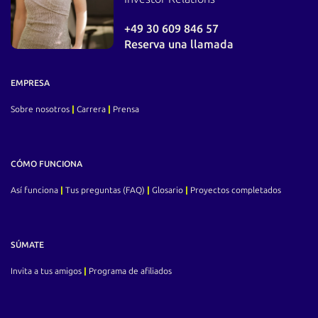
+49 30 609 846 57
Reserva una llamada
EMPRESA
Sobre nosotros
|
Carrera
|
Prensa
CÓMO FUNCIONA
Así funciona
|
Tus preguntas (FAQ)
|
Glosario
|
Proyectos completados
SÚMATE
Invita a tus amigos
|
Programa de afiliados