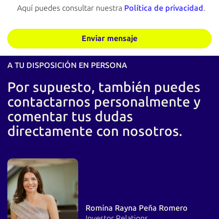
Aquí puedes consultar nuestra
Política de privacidad
.
A TU DISPOSICIÓN EN PERSONA
Por supuesto, también puedes
contactarnos personalmente y
comentar tus dudas
directamente con nosotros.
Romina Rayna Peña Romero
Investor Relations