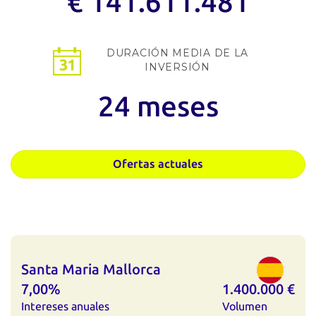
€ 141.611.481
DURACIÓN MEDIA
DE LA
INVERSIÓN
24 meses
Ofertas actuales
Santa Maria Mallorca
7,00%
1.400.000 €
Intereses anuales
Volumen