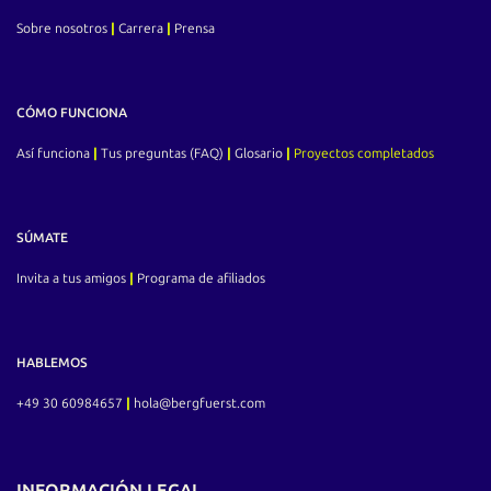
Sobre nosotros
|
Carrera
|
Prensa
CÓMO FUNCIONA
Así funciona
|
Tus preguntas (FAQ)
|
Glosario
|
Proyectos completados
SÚMATE
Invita a tus amigos
|
Programa de afiliados
HABLEMOS
+49 30 60984657
|
hola@
bergfuerst.com
INFORMACIÓN LEGAL