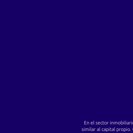
En el sector inmobiliar
similar al capital propi