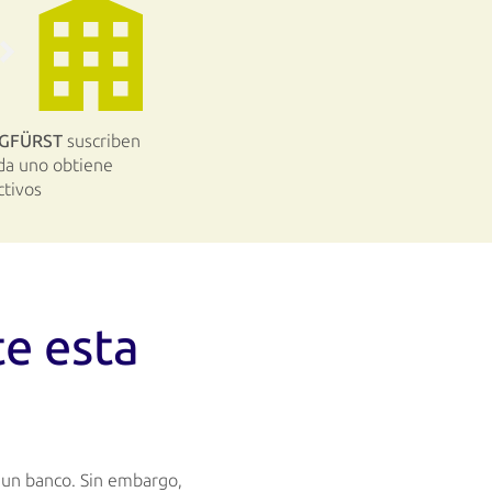
ERGFÜRST
suscriben
ada uno obtiene
ctivos
e esta
 un banco. Sin embargo,