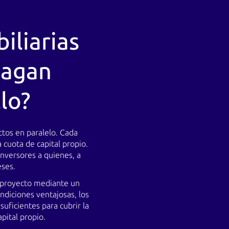
iliarias
pagan
llo?
ctos en paralelo. Cada
cuota de capital propio.
inversores a quienes, a
eses.
l proyecto mediante un
ndiciones ventajosas, los
uficientes para cubrir la
pital propio.