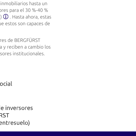
 inmobiliarios hasta un
sores para el 30 %-40 %
e)
. Hasta ahora, estas
ue estos son capaces de
ores de BERGFÜRST
a y reciben a cambio los
ores institucionales.