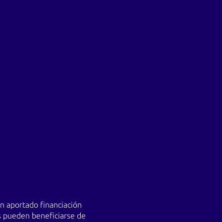
an aportado financiación
es pueden beneficiarse de