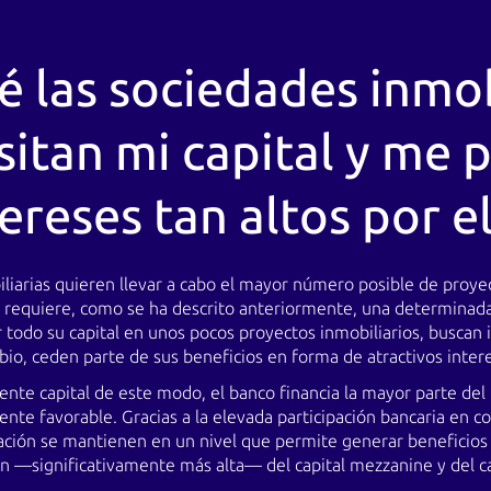
é las sociedades inmob
sitan mi capital y me 
ereses tan altos por e
liarias quieren llevar a cabo el mayor número posible de proye
o requiere, como se ha descrito anteriormente, una determinada 
r todo su capital en unos pocos proyectos inmobiliarios, buscan 
io, ceden parte de sus beneficios en forma de atractivos inter
iente capital de este modo, el banco financia la mayor parte de
e favorable. Gracias a la elevada participación bancaria en co
iación se mantienen en un nivel que permite generar beneficios s
 —significativamente más alta— del capital mezzanine y del ca