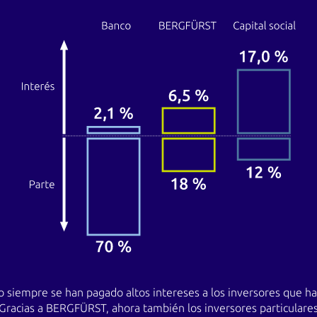
io siempre se han pagado altos intereses a los inversores que h
o. Gracias a BERGFÜRST, ahora también los inversores particular