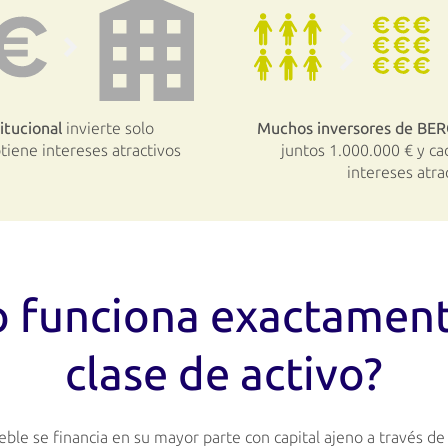
titucional
invierte solo
Muchos inversores de B
tiene intereses atractivos
juntos 1.000.000 € y c
intereses atra
 funciona exactament
clase de activo?
le se financia en su mayor parte con capital ajeno a través de