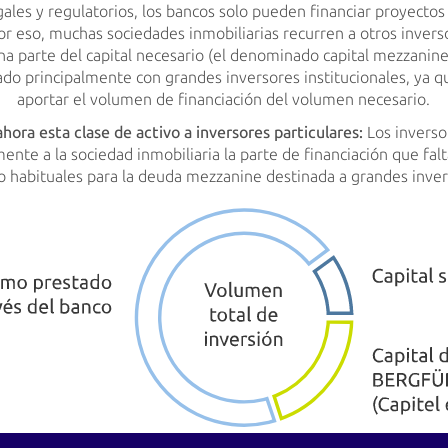
gales y regulatorios, los bancos solo pueden financiar proyectos
or eso, muchas sociedades inmobiliarias recurren a otros inver
na parte del capital necesario (el denominado capital mezzanin
do principalmente con grandes inversores institucionales, ya q
aportar el volumen de financiación del volumen necesario.
ra esta clase de activo a inversores particulares:
Los invers
nte a la sociedad inmobiliaria la parte de financiación que falt
 habituales para la deuda mezzanine destinada a grandes invers