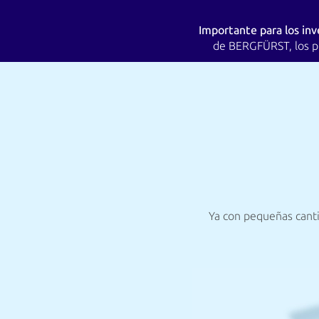
Importante para los inv
de BERGFÜRST, los pr
Ya con pequeñas canti