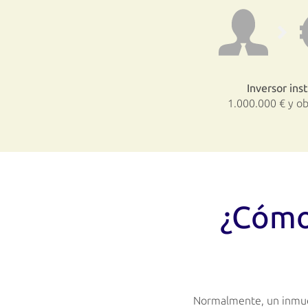
Inversor ins
1.000.000 € y ob
¿Cómo
Normalmente, un inmueb