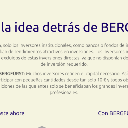
 la idea
detrás de BE
, solo los inversores institucionales, como bancos o fondos de i
ban de rendimientos atractivos en inversiones. Los inversores 
excluidos de estas inversiones directas, ya que no disponían d
de inversión requerido.
e BERGFÜRST:
Muchos inversores reúnen el capital necesario. Así
ticipar con pequeñas cantidades desde tan solo 10 € y todos ob
iciones de las que antes solo se beneficiaban los grandes inver
profesionales.
sta ahora
Con BERGF