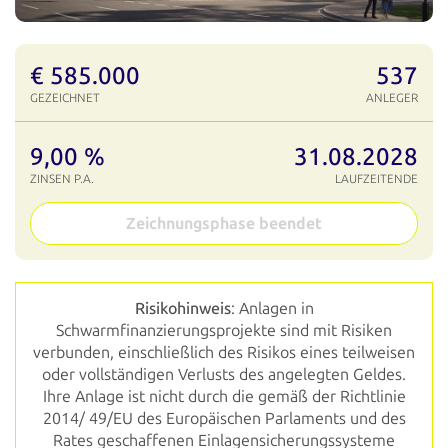
€ 585.000
537
GEZEICHNET
ANLEGER
9,00 %
31.08.2028
ZINSEN P.A.
LAUFZEITENDE
Zeichnungsphase beendet
Risikohinweis
: Anlagen in
Schwarmfinanzierungsprojekte sind mit Risiken
verbunden, einschließlich des Risikos eines teilweisen
oder vollständigen Verlusts des angelegten Geldes.
Ihre Anlage ist nicht durch die gemäß der Richtlinie
2014/ 49/EU des Europäischen Parlaments und des
Rates geschaffenen Einlagensicherungssysteme