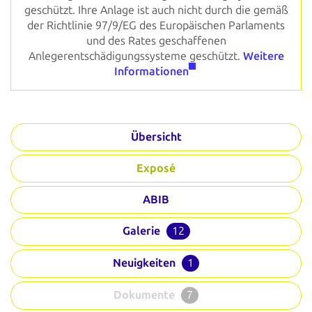
geschützt. Ihre Anlage ist auch nicht durch die gemäß
der Richtlinie 97/9/EG des Europäischen Parlaments
und des Rates geschaffenen
Anlegerentschädigungssysteme geschützt.
Weitere
Informationen
Übersicht
Exposé
ABIB
Galerie
12
Neuigkeiten
1
Dokumente
7