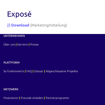
Exposé
Download
(Marketingmitteilung)
UNTERNEHMEN
Über uns
|
Karriere
|
Presse
PLATTFORM
So funktionierts
|
FAQ
|
Glossar
|
Abgeschlossene Projekte
NETZWERK
Finanzieren
|
Freunde einladen
|
Partnerprogramm