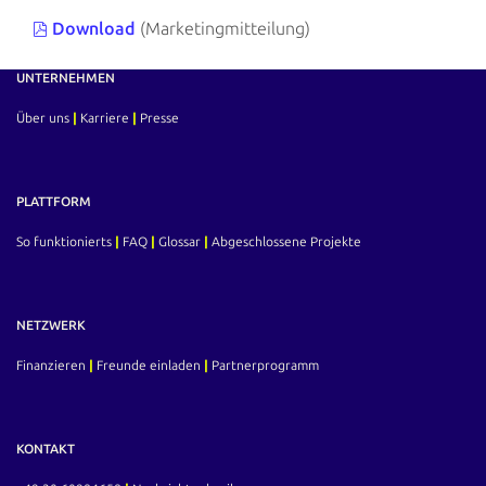
Download
(Marketingmitteilung)
UNTERNEHMEN
Über uns
|
Karriere
|
Presse
PLATTFORM
So funktionierts
|
FAQ
|
Glossar
|
Abgeschlossene Projekte
NETZWERK
Finanzieren
|
Freunde einladen
|
Partnerprogramm
KONTAKT