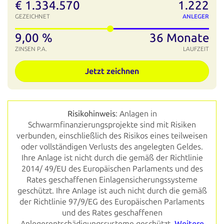
€
1.334.570
1.222
GEZEICHNET
ANLEGER
9,00 %
36 Monate
ZINSEN P.A.
LAUFZEIT
Jetzt zeichnen
Risikohinweis
: Anlagen in
Schwarmfinanzierungsprojekte sind mit Risiken
verbunden, einschließlich des Risikos eines teilweisen
oder vollständigen Verlusts des angelegten Geldes.
Ihre Anlage ist nicht durch die gemäß der Richtlinie
2014/ 49/EU des Europäischen Parlaments und des
Rates geschaffenen Einlagensicherungssysteme
geschützt. Ihre Anlage ist auch nicht durch die gemäß
der Richtlinie 97/9/EG des Europäischen Parlaments
und des Rates geschaffenen
Anlegerentschädigungssysteme geschützt.
Weitere