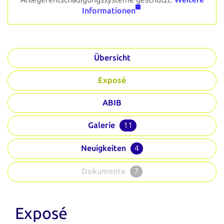
Informationen
Übersicht
Exposé
ABIB
Galerie
11
Neuigkeiten
4
Dokumente
7
Exposé